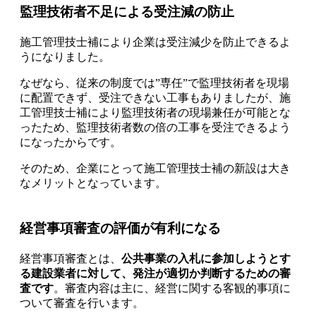
監理技術者不足による受注減の防止
施工管理技士補により
企業は受注減少を防止できるよ
うになりました。
なぜなら、従来の制度では”専任”で監理技術者を現場
に配置できず、受注できない工事もありましたが、施
工管理技士補により監理技術者の現場兼任が可能とな
ったため、
監理技術者数の倍の工事を受注できるよう
になった
からです。
そのため、企業にとって施工管理技士補の新設は大き
なメリットとなっています。
経営事項審査の評価が有利になる
経営事項審査とは、
公共事業の入札に参加しようとす
る建設業者に対して、発注が適切か判断するための審
査です
。審査内容は主に、経営に関する客観的事項に
ついて審査を行います。