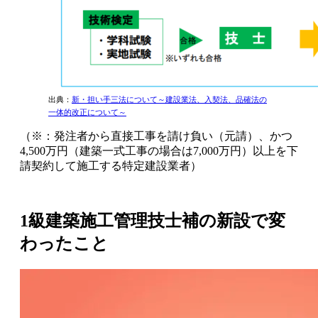
出典：
新・担い手三法について～建設業法、入契法、品確法の
一体的改正について～
（※：発注者から直接⼯事を請け負い（元請）、かつ
4,500万円（建築⼀式⼯事の場合は7,000万円）以上を下
請契約して施⼯する特定建設業者）
1級建築施工管理技士補の新設で変
わったこと