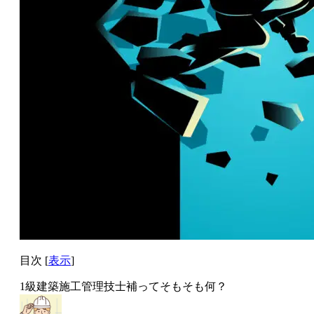
目次
[
表示
]
1級建築施工管理技士補ってそもそも何？