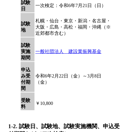
試験
一次検定：令和6年7月21日（日）
日
札幌・仙台・東京・新潟・名古屋・
試験
大阪・広島・高松・福岡・沖縄（※
地
近郊都市含む）
試験
実施
一般社団法人 建設業振興基金
期間
申込
み受
令和6年2月22日（金）～3月8日
付期
（金）
間
受験
￥10,800
料
1-2. 試験日、試験地、試験実施機関、申込受