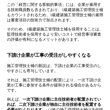
この「経営に関する客観的事項」には、企業が雇用す
る技術職員数も含まれており、1級建築施工管理技士補
もカウントされるため、
1級建築施工管理技士補の雇用
は審査項目の技術力で加点されます
。
そのため、1級建築施工管理技士補を採用することは、
監理技術者を採用するより安いコストで経営事項審査
の評価が有利になるメリットがあります。
下請け企業が工事の受注がしやすくなる
施工管理技士補の新設は、下請け企業の工事受注のし
やすさにも寄与しています。
それは、施工管理技士補の配置により、
一次下請け企
業が工事に参加する条件が緩和される場合があるから
です。
例えば、
一次下請け企業に主任技術者が配置されてい
れば、二次下請け企業が独自に主任技術者を配置する
必要がなくなります
。（1級の施工管理技士補は主任技