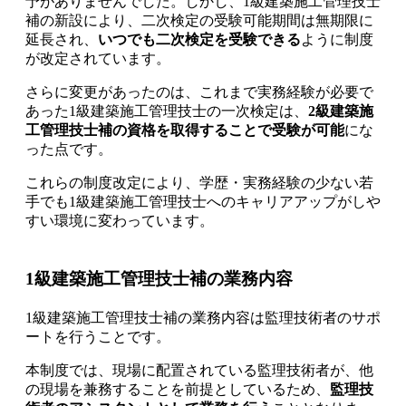
予がありませんでした。しかし、1級建築施工管理技士
補の新設により、二次検定の受験可能期間は無期限に
延長され、
いつでも二次検定を受験できる
ように制度
が改定されています。
さらに変更があったのは、これまで実務経験が必要で
あった1級建築施工管理技士の一次検定は、
2級建築施
工管理技士補の資格を取得することで受験が可能
にな
った点です。
これらの制度改定により、学歴・実務経験の少ない若
手でも1級建築施工管理技士へのキャリアアップがしや
すい環境に変わっています。
1級建築施工管理技士補の業務内容
1級建築施工管理技士補の業務内容は監理技術者のサポ
ートを行うことです。
本制度では、現場に配置されている監理技術者が、他
の現場を兼務することを前提としているため、
監理技