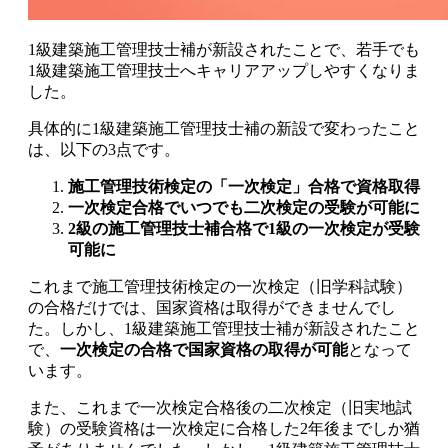
1級建築施工管理技士補が新設されたことで、
若手でも
1級建築施工管理技士へキャリアアップしやすくなりま
した
。
具体的に1級建築施工管理技士補の新設で変わったこと
は、以下の3点です。
施工管理技術検定の「一次検定」合格で資格取得
一次検定合格でいつでも二次検定の受験が可能に
2級の施工管理技士補合格で1級の一次検定が受験
可能に
これまで施工管理技術検定の一次検定（旧学科試験）
の合格だけでは、国家資格は取得ができませんでし
た。しかし、1級建築施工管理技士補が新設されたこと
で、
一次検定の合格で国家資格の取得が可能
となって
います。
また、これまで一次検定合格後の二次検定（旧実地試
験）の受験資格は一次検定に合格した2年後までしか猶