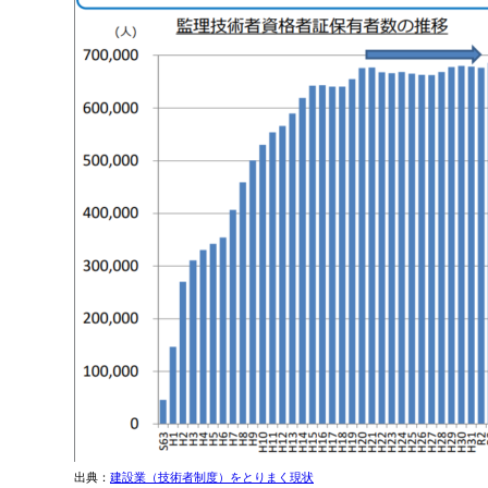
出典：
建設業（技術者制度）をとりまく現状