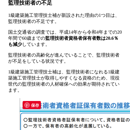
監理技術者の不足
1級建築施工管理技士補が新設された理由の1つ目は、
監理技術者の不足です。
国土交通省の調査では、平成14年から令和4年までの20
年間で60歳までの
監理技術者資格者保有者数は20.6％
も減少
しています。
監理技術者の高齢化が進んでいることで、監理技術者
が不足をしている状況です。
1級建築施工管理技士補は、監理技術者になれる1級建
築施工管理技士が取得しやすくなる資格
のため、現役
世代の監理技術者の人材確保への効果が期待されてい
ます。
保存