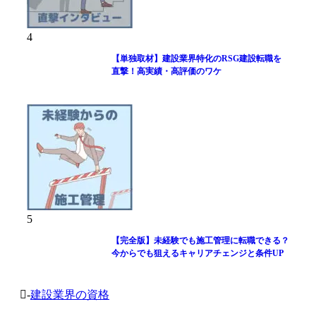
4
【単独取材】建設業界特化のRSG建設転職を
直撃！高実績・高評価のワケ
5
【完全版】未経験でも施工管理に転職できる？
今からでも狙えるキャリアチェンジと条件UP
-
建設業界の資格