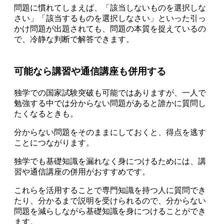
問題に慣れてしまえば、「該当しないものを選択しな
さい」「該当するものを選択しなさい」といった
引っ
かけ問題が出題されても、問題の本質を捉えているの
で、冷静な判断で解答できます。
可能なら講習や通信講座も併用する
独学での国家試験突破も可能ではあります
が、
一人で
勉強する中では分からない問題があると誰かに質問し
たくなるときも。
分からない問題をそのままにしておくと、得点を逃す
ことにつながります。
独学でも基礎知識を漏れなく身につけるためには、講
習や通信講座の併用がおすすめ
です。
これらを活用することで
専門知識を持つ人に質問でき
たり、分かるまで説明を受けられる
ので、分からない
問題を減らしながら基礎知識を身につけることができ
ます。