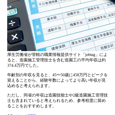
厚生労働省が管轄の職業情報提供サイト「jobtag」によ
ると、
造園施工管理技士を含む造園工の平均年収は約
374.4万円
でした。
年齢別の年収を見ると、
45〜50歳に458万円とピークを
迎えることから、経験年数によってより高い年収が見
込める
と考えられます。
ただし、同省の年収は造園技能士や2級造園施工管理技
士も含まれていると考えられるため、参考程度に留め
ることをおすすめします。