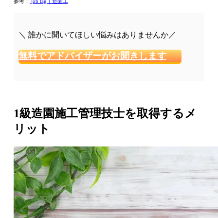
参考：
job tag｜造園工
＼ 誰かに聞いてほしい悩みはありませんか／
無料でアドバイザーがお聞きします
1級造園施工管理技士を取得するメ
リット