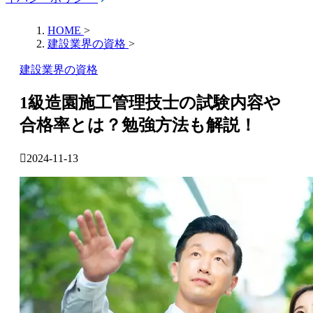
HOME
>
建設業界の資格
>
建設業界の資格
1級造園施工管理技士の試験内容や
合格率とは？勉強方法も解説！
2024-11-13