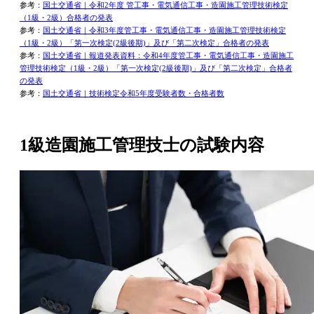
参考：
国土交通省｜令和2年度 管工事・電気通信工事・造園施工管理技術検定
（1級・2級）合格者の発表
参考：
国土交通省｜令和3年度管工事・電気通信工事・造園施工管理技術検定
（1級・2級）「第一次検定(2級後期)」及び「第二次検定」合格者の発表
参考：
国土交通省｜報道発表資料：令和4年度管工事・電気通信工事・造園施工
管理技術検定（1級・2級）「第一次検定(2級後期)」及び「第二次検定」合格者
の発表
参考：
国土交通省｜技術検定令和5年度受験者数・合格者数
1級造園施工管理技士の試験内容