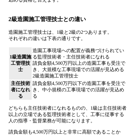
2級造園施工管理技士との違い
造園施工管理技士は、1級と2級の2つあります。
それぞれの違いは下表の通りです。
造園工事現場への配置が義務づけられてい
1級造園施
る監理技術者・主任技術者になれる
工管理技
請負金額4,500万円以上の造園工事も受注で
士
き、大規模な工事現場での活躍が見込める
2級造園施工管理技士
主任技術
請負金額4,500万円以下の造園工事を受注で
者になれ
き、中小規模の工事現場での活躍が見込め
る
る
どちらも主任技術者になれるものの、
1級は主任技術者
以上の立場である監理技術者として、工事に従事する
人の指導・監督業務が可能
になります。
請負金額も4,500万円以上と非常に高額であることか