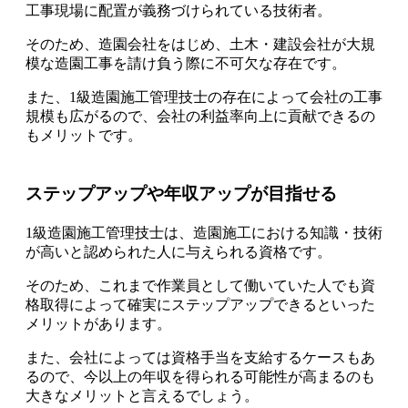
工事現場に配置が義務づけられている
技術者。
そのため、造園会社をはじめ、土木・建設会社が大規
模な造園工事を請け負う際に不可欠な存在です。
また、1級造園施工管理技士の存在によって会社の工事
規模も広がるので、会社の利益率向上に貢献できるの
もメリットです。
ステップアップや年収アップが目指せる
1級造園施工管理技士は、造園施工における知識・技術
が高いと認められた人に与えられる資格
です。
そのため、これまで作業員として働いていた人でも
資
格取得によって確実にステップアップできるといった
メリット
があります。
また、会社によっては資格手当を支給するケースもあ
るので、今以上の年収を得られる可能性が高まるのも
大きなメリットと言えるでしょう。