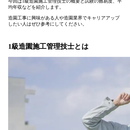
今回は
1級造園施工管理技士の概要と試験の難易度、平
均年収などを紹介
します。
造園工事に興味がある人や造園業界でキャリアアップ
したい人はぜひ参考にしてください。
1級造園施工管理技士とは