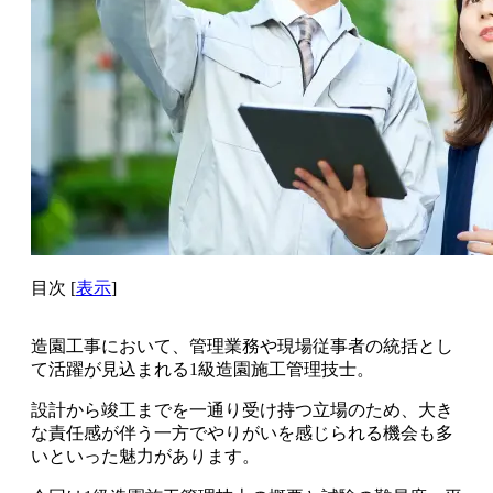
目次
[
表示
]
造園工事において、
管理業務や現場従事者の統括とし
て活躍が見込まれる1級造園施工管理技士。
設計から竣工までを一通り受け持つ立場のため、
大き
な責任感が伴う一方でやりがいを感じられる機会も多
いといった魅力
があります。