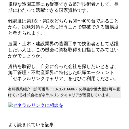
規模な造園工事にも従事できる監理技術者として、長
期にわたって活躍できる国家資格
です。
難易度は第1次・第2次どちらも30〜40％台
であること
から、
試験対策を入念に行うことで突破できる難易度
と考えられます。
造園・土木・建設業界の造園工事で技術者として活躍
したい人は、この機会に資格取得を目指してみてはい
かがでしょうか。
資格を取得し、自分に合った会社を探したいときは、
施工管理・不動産業界に特化した転職エージェント
「ゼネラルリンクキャリア」をぜひご利用ください。
有料職業紹介（許可番号：13-ユ-316606）の厚生労働大臣許可を受
けている株式会社ゼネラルリンクキャリアが運営しています。
よく読まれている記事