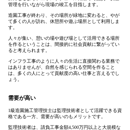
管理を行いながら現場の竣工を目指します。
造園工事が終わり、その場所が緑地に変わると、やが
て多くの人が訪れ、休憩所や遊ぶ場所として利用
しま
す。
人々が集い、憩いの場や遊び場として活用できる場所
を作るということは、間接的に社会貢献に繋がってい
る
と考えられます。
インフラ工事のように人々の生活に直接関わる業務で
はありませんが、自然を感じられる空間を作ること
は、多くの人にとって貢献度の高い仕事と言えるでし
ょう。
需要が高い
1級造園施工管理技士は監理技術者として活躍できる資
格である一方、需要が高いのもメリット
です。
監理技術者は、
請負工事金額4,500万円以上と大規模な