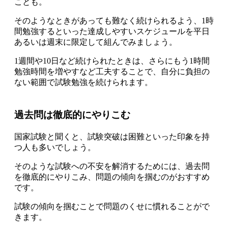
ことも。
そのようなときがあっても難なく続けられるよう、
1時
間勉強するといった達成しやすいスケジュールを平日
あるいは週末に限定して組んでみましょう。
1週間や10日など続けられたときは、さらにもう1時間
勉強時間を増やすなど工夫する
ことで、自分に負担の
ない範囲で試験勉強を続けられます。
過去問は徹底的にやりこむ
国家試験と聞くと、試験突破は困難といった印象を持
つ人も多いでしょう。
そのような試験への不安を解消するためには、
過去問
を徹底的にやりこみ、問題の傾向を掴むのがおすすめ
です。
試験の傾向を掴むことで問題のくせに慣れることがで
きます。