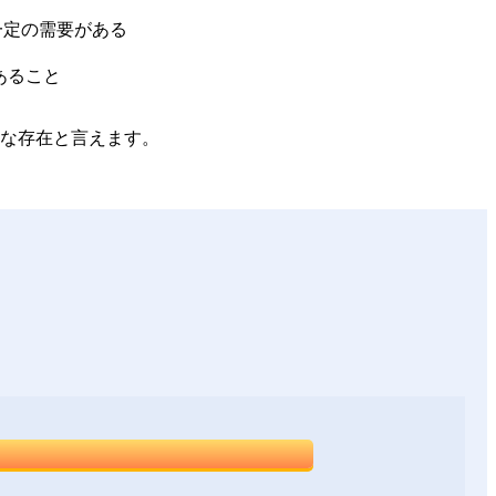
一定の需要がある
あること
的な存在と言えます。