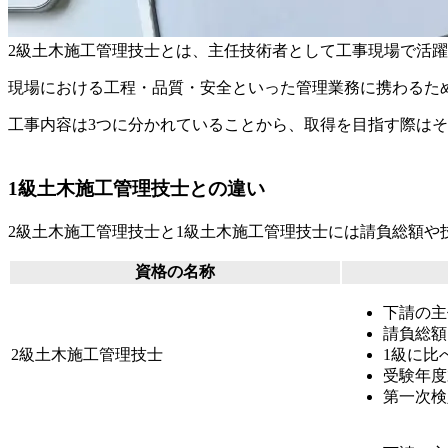
2級土木施工管理技士とは、主任技術者として工事現場で活
現場における
工程・品質・安全といった管理業務に携わるた
工事内容は3つに分かれていることから、取得を目指す際は
1級土木施工管理技士との違い
2級土木施工管理技士と1級土木施工管理技士には請負総額や
資格の名称
下請の主
請負総額
2級土木施工管理技士
1級に比
受験年度
第一次検