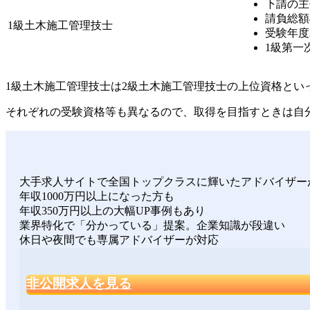
下請の主
請負総額
1級土木施工管理技士
受験年度
1級第一
1級土木施工管理技士は2級土木施工管理技士の上位資格とい
それぞれの受験資格等も異なるので、
取得を目指すときは自
大手求人サイトで全国トップクラスに輝いたアドバイザー
年収1000万円以上になった方も
年収350万円以上の大幅UP事例もあり
業界特化で「分かっている」提案。企業知識が段違い
休日や夜間でも専属アドバイザーが対応
非公開求人を見る