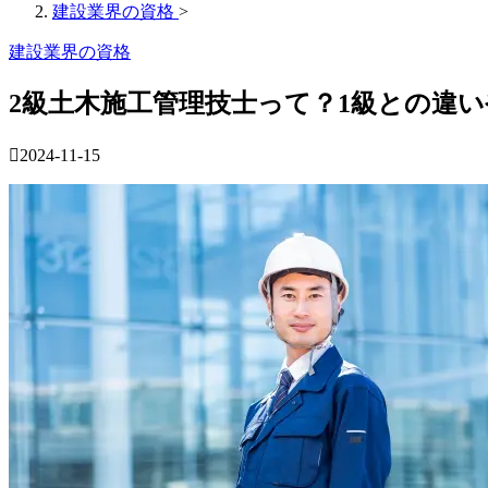
建設業界の資格
>
建設業界の資格
2級土木施工管理技士って？1級との違
2024-11-15