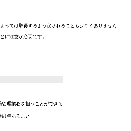
よっては取得するよう促されることも少なくありません。
ことに注意が必要です。
場管理業務を担うことができる
験1年あること