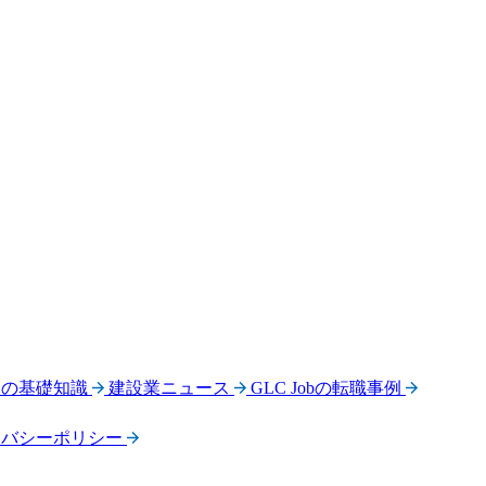
界の基礎知識
建設業ニュース
GLC Jobの転職事例
イバシーポリシー