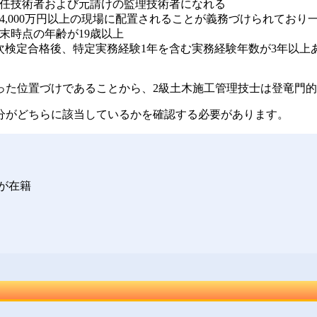
任技術者および元請けの監理技術者になれる
4,000万円以上の現場に配置されることが義務づけられており
末時点の年齢が19歳以上
次検定合格後、特定実務経験1年を含む実務経験年数が3年以上
った位置づけであることから、
2級土木施工管理技士は登竜門
分がどちらに該当しているかを確認する必要
があります。
が在籍