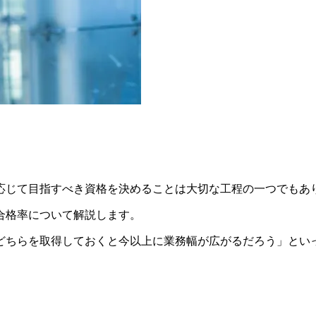
応じて目指すべき資格を決めることは大切な工程の一つ
でもあ
合格率について解説
します。
「どちらを取得しておくと今以上に業務幅が広がるだろう」とい