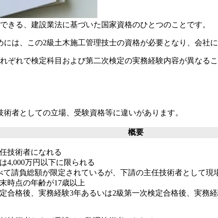
躍できる、建設業法に基づいた国家資格のひとつ
のことです。
めには、この2級土木施工管理技士の資格が必要
となり、会社に
それぞれで検定科目および第二次検定の実務経験内容が異なる
技術者としての立場、受験資格等に違いがあります。
概要
任技術者になれる
は4,000万円以下に限られる
べて請負総額が限定されているが、下請の主任技術者として現
末時点の年齢が17歳以上
定合格後、実務経験3年あるいは2級第一次検定合格後、実務経