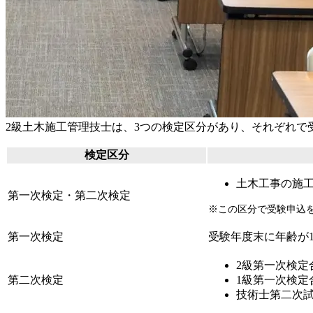
2級土木施工管理技士は、3つの検定区分があり、それぞれで
検定区分
土木工事の施
第一次検定・第二次検定
※この区分で受験申込
第一次検定
受験年度末に年齢が
2級第⼀次検定
第二次検定
1級第一次検定
技術士第二次試