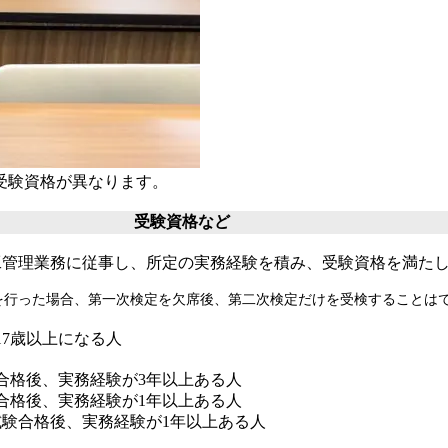
受験資格が異なります。
受験資格など
工管理業務に従事し、所定の実務経験を積み、受験資格を満た
を行った場合、第一次検定を欠席後、第二次検定だけを受検することは
17歳以上になる人
合格後、実務経験が3年以上ある人
合格後、実務経験が1年以上ある人
験合格後、実務経験が1年以上ある人