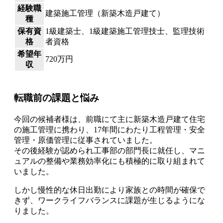
経験職
建築施工管理（新築木造戸建て）
種
保有資
1級建築士、1級建築施工管理技士、監理技術
格
者資格
希望年
720万円
収
転職前の課題と悩み
今回の候補者様は、前職にて主に新築木造戸建て住宅
の施工管理に携わり、17年間にわたり工程管理・安全
管理・原価管理に従事されていました。
その後経験が認められ工事部の部門長に就任し、マニ
ュアルの整備や業務効率化にも積極的に取り組まれて
いました。
しかし慢性的な休日出勤により家族との時間が確保で
きず、ワークライフバランスに課題が生じるようにな
りました。