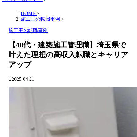
HOME
>
施工王の転職事例
>
施工王の転職事例
【40代・建築施工管理職】埼玉県で
叶えた理想の高収入転職とキャリア
アップ
2025-04-21