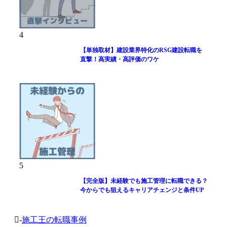
4
【単独取材】建設業界特化のRSG建設転職を
直撃！高実績・高評価のワケ
5
【完全版】未経験でも施工管理に転職できる？
今からでも狙えるキャリアチェンジと条件UP
-
施工王の転職事例