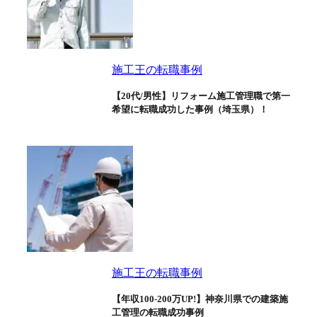
施工王の転職事例
【20代/男性】リフォーム施工管理職で第一
希望に転職成功した事例（埼玉県）！
施工王の転職事例
【年収100-200万UP!】神奈川県での建築施
工管理の転職成功事例