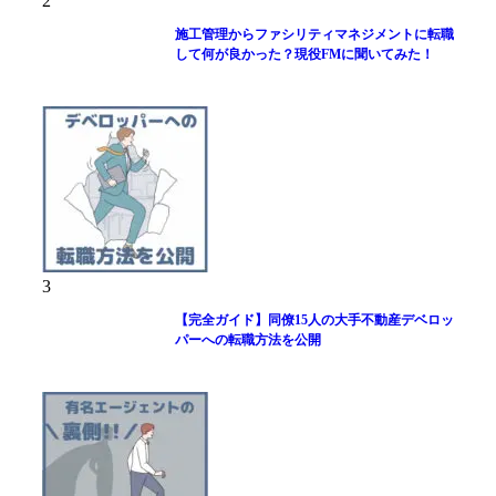
2
施工管理からファシリティマネジメントに転職
して何が良かった？現役FMに聞いてみた！
3
【完全ガイド】同僚15人の大手不動産デベロッ
パーへの転職方法を公開