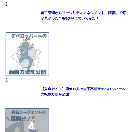
2
施工管理からファシリティマネジメントに転職して何
が良かった？現役FMに聞いてみた！
3
【完全ガイド】同僚15人の大手不動産デベロッパーへ
の転職方法を公開