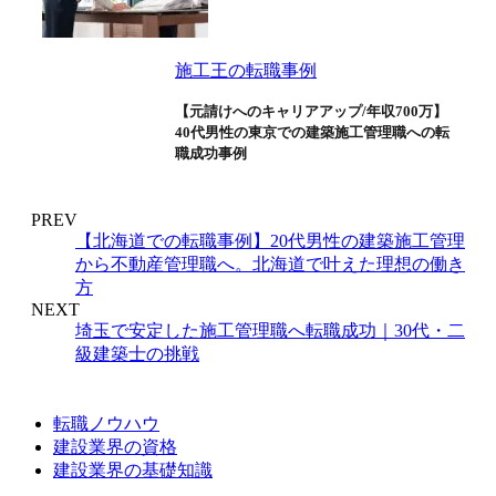
施工王の転職事例
【元請けへのキャリアアップ/年収700万】
40代男性の東京での建築施工管理職への転
職成功事例
PREV
【北海道での転職事例】20代男性の建築施工管理
から不動産管理職へ。北海道で叶えた理想の働き
方
NEXT
埼玉で安定した施工管理職へ転職成功｜30代・二
級建築士の挑戦
転職ノウハウ
建設業界の資格
建設業界の基礎知識