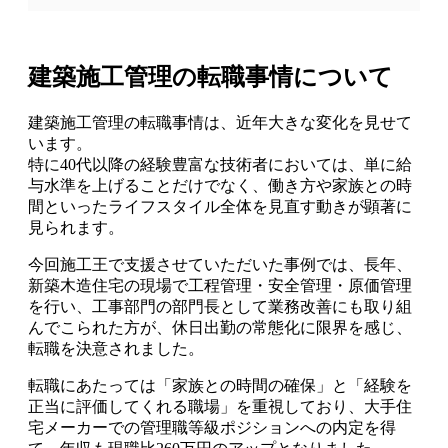
建築施工管理の転職事情について
建築施工管理の転職事情は、近年大きな変化を見せて
います。
特に40代以降の経験豊富な技術者においては、単に給
与水準を上げることだけでなく、働き方や家族との時
間といったライフスタイル全体を見直す動きが顕著に
見られます。
今回施工王で支援させていただいた事例では、長年、
新築木造住宅の現場で工程管理・安全管理・原価管理
を行い、工事部門の部門長として業務改善にも取り組
んでこられた方が、休日出勤の常態化に限界を感じ、
転職を決意されました。
転職にあたっては「家族との時間の確保」と「経験を
正当に評価してくれる職場」を重視しており、大手住
宅メーカーでの管理職等級ポジションへの内定を得