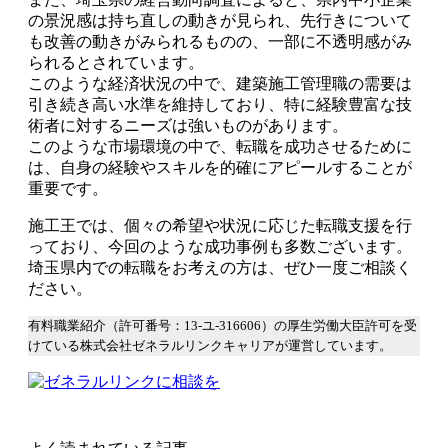
の景況感は持ち直しの動きが見られ、先行きについて
も改善の動きがみられるものの、一部に不透明感がみ
られるとされています。
このような経済状況の中で、建築施工管理職の需要は
引き続き高い水準を維持しており、特に経験豊富な技
術者に対するニーズは強いものがあります。
このような市場環境の中で、転職を成功させるために
は、自身の経験やスキルを的確にアピールすることが
重要です。
施工王では、個々の希望や状況に応じた転職支援を行
っており、今回のような成功事例も多数ございます。
埼玉県内での転職をお考えの方は、ぜひ一度ご相談く
ださい。
有料職業紹介（許可番号：13-ユ-316606）の厚生労働大臣許可を受
けている株式会社ゼネラルリンクキャリアが運営しています。