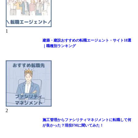
1
建築・建設おすすめの転職エージェント・サイト18選
｜職種別ランキング
2
施工管理からファシリティマネジメントに転職して何
が良かった？現役FMに聞いてみた！