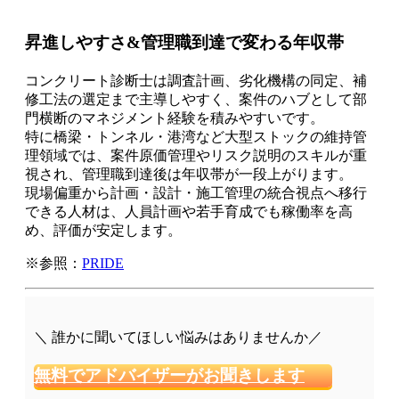
昇進しやすさ&管理職到達で変わる年収帯
コンクリート診断士は調査計画、劣化機構の同定、補
修工法の選定まで主導しやすく、案件のハブとして部
門横断のマネジメント経験を積みやすいです。
特に橋梁・トンネル・港湾など大型ストックの維持管
理領域では、案件原価管理やリスク説明のスキルが重
視され、管理職到達後は年収帯が一段上がります。
現場偏重から計画・設計・施工管理の統合視点へ移行
できる人材は、人員計画や若手育成でも稼働率を高
め、評価が安定します。
※参照：
PRIDE
＼ 誰かに聞いてほしい悩みはありませんか／
無料でアドバイザーがお聞きします