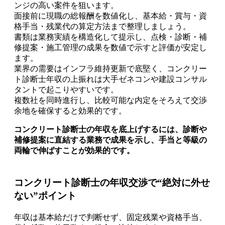
ンジの高い案件を狙います。
面接前に現職の総報酬を数値化し、基本給・賞与・資
格手当・残業代の算定方法まで整理しましょう。
書類は業務実績を構造化して提示し、点検・診断・補
修提案・施工管理の成果を数値で示すと評価が安定し
ます。
業界の需要はインフラ維持更新で底堅く、コンクリー
ト診断士年収の上振れは大手ゼネコンや建設コンサル
タントで起こりやすいです。
複数社を同時進行し、比較可能な内定をそろえて交渉
余地を確保すると効果的です。
コンクリート診断士の年収を底上げするには、診断や
補修提案に直結する業務で成果を示し、手当と等級の
両輪で伸ばすことが効果的です。
コンクリート診断士の年収交渉で“絶対に外せ
ない”ポイント
年収は基本給だけで判断せず、固定残業や資格手当、