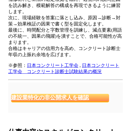
を読み解き、模範解答の構成を再現できるように練習
します。
次に、現場経験を答案に落とし込み、原因→診断→対
策→効果検証の因果で書く型を固定化します。
最後に、時間配分と字数管理を訓練し、減点要素(用語
の不統一、因果の飛躍)を潰すことで、合格可能性が高
まります。
合格はキャリアの信用力を高め、コンクリート診断士
年収の上振れ余地を広げます。
※参照：
日本コンクリート工学会
,
日本コンクリート
工学会 コンクリート診断士試験結果の概況
建設業特化の非公開求人を確認