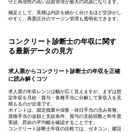
守と再現性の高い品質管理が最大の武器になります。
補足として、見積は内訳を細かく分けるほど交渉がし
やすく、再委託分のマージン管理も透明化できます。
コンクリート診断士の年収に関す
る最新データの見方
求人票からコンクリート診断士の年収を正確
に読み解くコツ
求人票の年収レンジは幅が広く見えますが、まずは想
定年収を月給・賞与・各種手当に分解して実収入を見
積もるのが近道です。
ポイントは、固定残業や深夜・休日手当の含み有無、
資格手当の金額と支給条件、賞与の支給回数と昨年度
実績、昇給の平均幅を確認することです。
コンクリート診断士年収の比較では、ゼネコン、建設