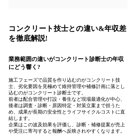
コンクリート技士との違い&年収差
を徹底解説!
業務範囲の違いがコンクリート診断士の年収
にどう響く?
施工フェーズで品質を作り込むのがコンクリート技
士、劣化要因を見極めて維持管理や補修計画に落とし
込むのがコンクリート診断士です。
前者は配合管理や打設・養生など現場最適化が中心、
後者は調査・診断・原因特定・対策立案まで担うた
め、成果が長期の安全性とライフサイクルコストに直
結します。
企業はこの波及効果を評価し、診断・補修提案が売上
や受注に寄与すると報酬へ反映されやすくなります。