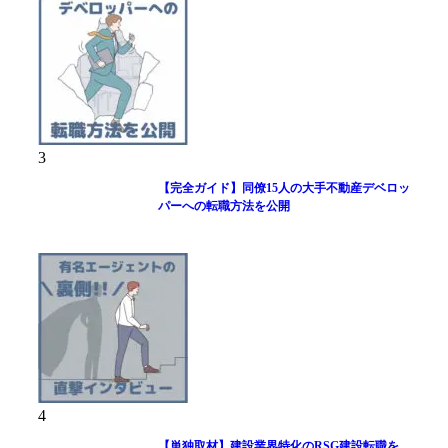
3
【完全ガイド】同僚15人の大手不動産デベロッ
パーへの転職方法を公開
4
【単独取材】建設業界特化のRSG建設転職を