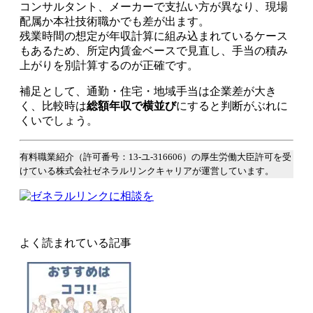
コンサルタント、メーカーで支払い方が異なり、現場
配属か本社技術職かでも差が出ます。
残業時間の想定が年収計算に組み込まれているケース
もあるため、所定内賃金ベースで見直し、手当の積み
上がりを別計算するのが正確です。
補足として、通勤・住宅・地域手当は企業差が大き
く、比較時は
総額年収で横並び
にすると判断がぶれに
くいでしょう。
有料職業紹介（許可番号：13-ユ-316606）の厚生労働大臣許可を受
けている株式会社ゼネラルリンクキャリアが運営しています。
よく読まれている記事