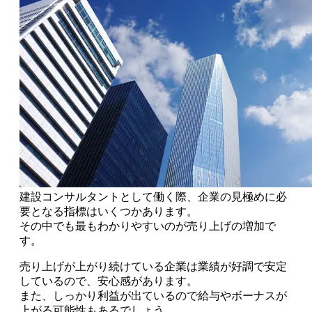
建設コンサルタントとして働く際、企業の見極めに必
要となる指標はいくつかあります。
その中でも最もわかりやすいのが
売り上げの増加
で
す。
売り上げが上がり続けている企業は業績が好調で安定
しているので、安心感があります。
また、しっかり利益が出ているので
給与やボーナスが
上がる
可能性もあるでしょう。