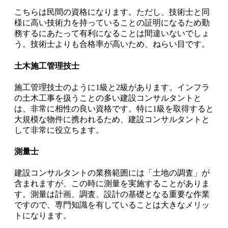
こちらは民間の資格になります。ただし、技術士と同
様に高い技術力を持っていることの証明になるため勤
務するにあたって有利になることは間違いないでしょ
う。技術士よりも
合格率が高い
ため、ねらい目です。
土木施工管理技士
施工管理技士のように1級と2級があります。インフラ
の土木工事を扱うことの多い建設コンサルタントと
は、非常に相性の良い資格です。特に1級を取得すると
大規模な物件に携われる
ため、建設コンサルタントと
して非常に役立ちます。
測量士
建設コンサルタントの業務範囲には「土地の調査」が
含まれますが、この時に測量を実施することがありま
す。測量は計画、調査、設計の基礎となる重要な作業
ですので、専門知識を有していることは大きなメリッ
トになります。