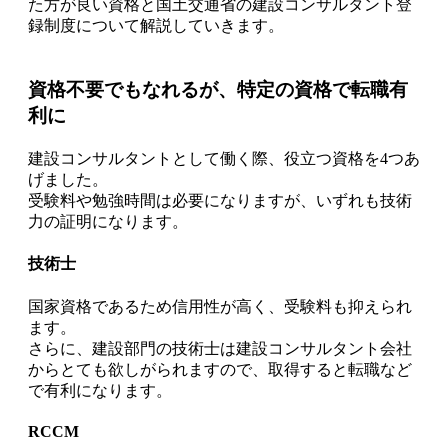
た方が良い資格
と国土交通省の
建設コンサルタント登
録制度
について解説していきます。
資格不要でもなれるが、特定の資格で転職有
利に
建設コンサルタントとして働く際、役立つ資格を4つあ
げました。
受験料や勉強時間は必要になりますが、いずれも技術
力の証明になります。
技術士
国家資格
であるため信用性が高く、受験料も抑えられ
ます。
さらに、建設部門の技術士は建設コンサルタント会社
からとても欲しがられますので、取得すると転職など
で有利になります。
RCCM