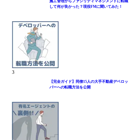
施工管理からファシリティマネジメントに転職
して何が良かった？現役FMに聞いてみた！
3
【完全ガイド】同僚15人の大手不動産デベロッ
パーへの転職方法を公開