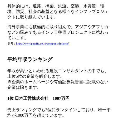
具体的には、道路、橋梁、鉄道、空港、水資源、環
境、防災、社会の基盤となる様々なインフラプロジェ
クトに取り組んでいます。
海外事業にも積極的に取り組んで、アジアやアフリカ
などの悩みであるインフラ整備プロジェクトに携わっ
ています。
参考：
https://www.pacific.co.jp/company/finance/
平均年収ランキング
年収が高いといわれる建設コンサルタントの中でも、
上位5位の企業を紹介します。
※企業のホームページや有価証券報告書に記載のない
企業は除きます。
1位 日本工営株式会社 1007万円
売上ランキングでも3位にランクインしており、唯一平
均が1000万円を超えています。