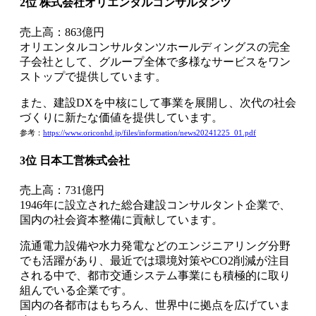
2位 株式会社オリエンタルコンサルタンツ
売上高：863億円
オリエンタルコンサルタンツホールディングスの完全
子会社として、グループ全体で多様なサービスをワン
ストップで提供しています。
また、建設DXを中核にして事業を展開し、次代の社会
づくりに新たな価値を提供しています。
参考：
https://www.oriconhd.jp/files/information/news20241225_01.pdf
3位 日本工営株式会社
売上高：731億円
1946年に設立された総合建設コンサルタント企業で、
国内の社会資本整備に貢献しています。
流通電力設備や水力発電などのエンジニアリング分野
でも活躍があり、最近では環境対策やCO2削減が注目
される中で、都市交通システム事業にも積極的に取り
組んでいる企業です。
国内の各都市はもちろん、世界中に拠点を広げていま