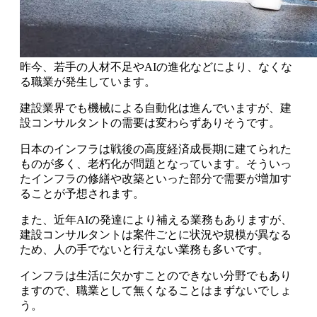
昨今、若手の人材不足やAIの進化などにより、なくな
る職業が発生しています。
建設業界でも機械による自動化は進んでいますが、
建
設コンサルタントの需要は変わらずありそうです
。
日本のインフラは戦後の高度経済成長期に建てられた
ものが多く、老朽化が問題となっています。そういっ
たインフラの修繕や改築といった部分で需要が増加す
ることが予想されます。
また、近年AIの発達により補える業務もありますが、
建設コンサルタントは案件ごとに状況や規模が異なる
ため、人の手でないと行えない業務も多いです。
インフラは生活に欠かすことのできない分野でもあり
ますので、
職業として無くなることはまずない
でしょ
う。