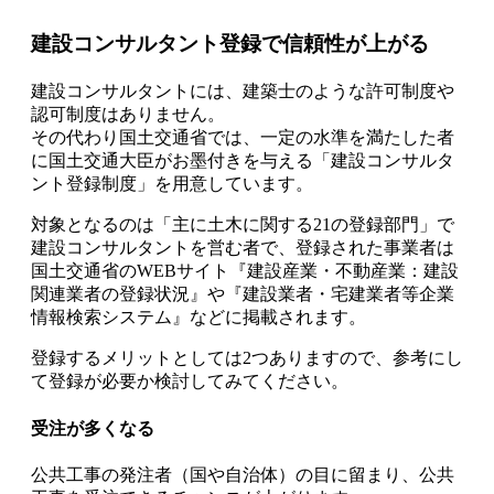
建設コンサルタント登録で信頼性が上がる
建設コンサルタントには、建築士のような許可制度や
認可制度はありません。
その代わり国土交通省では、一定の水準を満たした者
に国土交通大臣がお墨付きを与える
「建設コンサルタ
ント登録制度」
を用意しています。
対象となるのは「主に土木に関する21の登録部門」で
建設コンサルタントを営む者で、登録された事業者は
国土交通省のWEBサイト『建設産業・不動産業：建設
関連業者の登録状況』や『建設業者・宅建業者等企業
情報検索システム』などに掲載されます。
登録するメリットとしては2つありますので、参考にし
て登録が必要か検討してみてください。
受注が多くなる
公共工事の発注者（国や自治体）の目に留まり、
公共