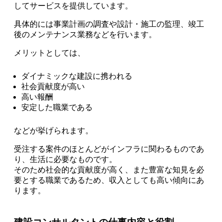
して
サービスを提供しています。
具体的には
事業計画の調査や設計・施工の監理、竣工
後のメンテナンス業務
などを行います。
メリットとしては、
ダイナミックな建設に携われる
社会貢献度が高い
高い報酬
安定した職業である
などが挙げられます。
受注する案件のほとんどがインフラに関わるものであ
り、生活に必要なものです。
そのため
社会的な貢献度が高く
、また
豊富な知見
を必
要とする職業であるため、
収入としても高い
傾向にあ
ります。