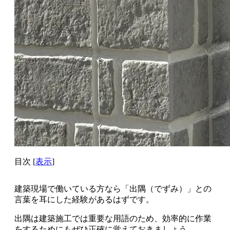
目次
[
表示
]
建築現場で働いている方なら「出隅（でずみ）」との
言葉を耳にした経験があるはずです。
出隅は建築施工では重要な用語のため、効率的に作業
をするためにもぜひ正確に覚えておきましょう。