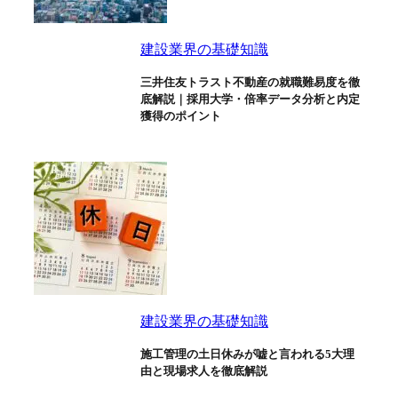
建設業界の基礎知識
三井住友トラスト不動産の就職難易度を徹
底解説｜採用大学・倍率データ分析と内定
獲得のポイント
建設業界の基礎知識
施工管理の土日休みが嘘と言われる5大理
由と現場求人を徹底解説