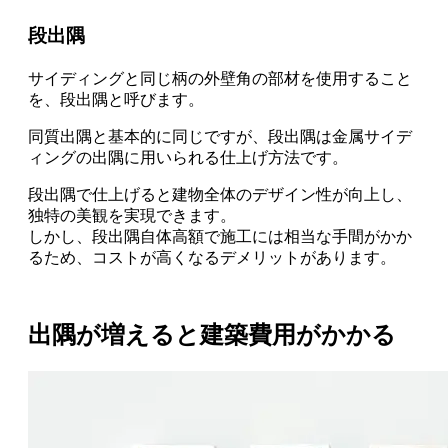
段出隅
サイディングと同じ柄の外壁角の部材を使用すること
を、段出隅
と呼びます。
同質出隅と基本的に同じ
ですが、
段出隅は金属サイデ
ィングの出隅に用いられる仕上げ方法
です。
段出隅で仕上げると
建物全体のデザイン性が向上し、
独特の美観を実現
できます。
しかし、段出隅自体高額で施工には相当な手間がかか
るため、コストが高くなるデメリットがあります。
出隅が増えると建築費用がかかる