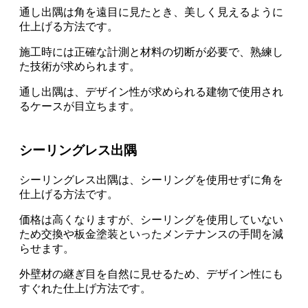
通し出隅は角を遠目に見たとき、美しく見えるように
仕上げる方法
です。
施工時には正確な計測と材料の切断が必要で、熟練し
た技術が求められます。
通し出隅は、デザイン性が求められる建物で使用され
るケース
が目立ちます。
シーリングレス出隅
シーリングレス出隅は、シーリングを使用せずに角を
仕上げる方法
です。
価格は高くなりますが、
シーリングを使用していない
ため交換や板金塗装といったメンテナンスの手間を減
らせます。
外壁材の継ぎ目を自然に見せるため、
デザイン性にも
すぐれた仕上げ方法
です。