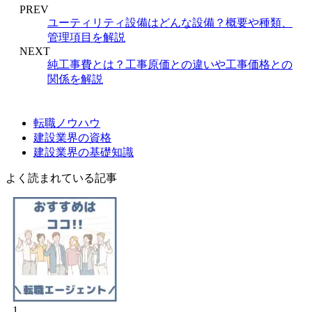
PREV
ユーティリティ設備はどんな設備？概要や種類、
管理項目を解説
NEXT
純工事費とは？工事原価との違いや工事価格との
関係を解説
転職ノウハウ
建設業界の資格
建設業界の基礎知識
よく読まれている記事
1