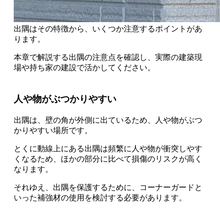
出隅はその特徴から、いくつか注意するポイントがあ
ります。
本章で解説する出隅の注意点を確認し、実際の建築現
場や持ち家の建設で活かしてください。
人や物がぶつかりやすい
出隅は、壁の角が外側に出ているため、人や物がぶつ
かりやすい場所
です。
とくに動線上にある出隅は頻繁に人や物が衝突しやす
くなる
ため、ほかの部分に比べて損傷のリスクが高く
なります。
それゆえ、出隅を保護するために、コーナーガードと
いった補強材の使用を検討する必要があります。