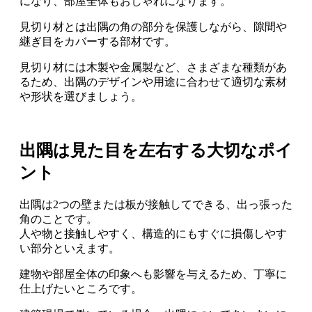
になり
、部屋全体もおしゃれになります。
見切り材とは出隅の角の部分を保護しながら、隙間や
継ぎ目をカバーする部材
です。
見切り材には木製や金属製など、さまざまな種類があ
るため、出隅のデザインや用途に合わせて適切な素材
や形状を選びましょう。
出隅は見た目を左右する大切なポイ
ント
出隅は2つの壁または板が接触してできる、出っ張った
角のこと
です。
人や物と接触しやすく、構造的にもすぐに損傷しやす
い部分といえます。
建物や部屋全体の印象へも影響を与えるため、丁寧に
仕上げたいところ
です。