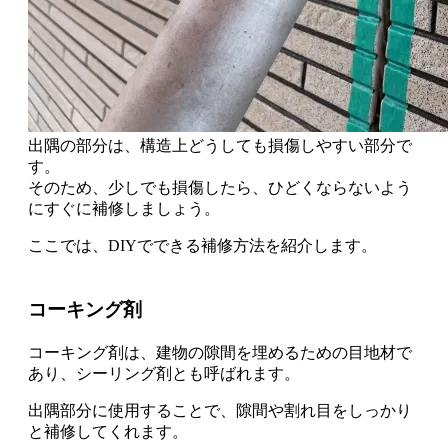
出隅の部分は、構造上どうしても損傷しやすい部分で
す。
そのため、
少しでも損傷したら、ひどくならないよう
にすぐに補修
しましょう。
ここでは、
DIYでできる補修方法を紹介します。
コーキング剤
コーキング剤は、建物の隙間を埋めるための目地材で
あり、シーリング剤とも呼ばれます。
出隅部分に使用することで、
隙間や割れ目をしっかり
と補修
してくれます。