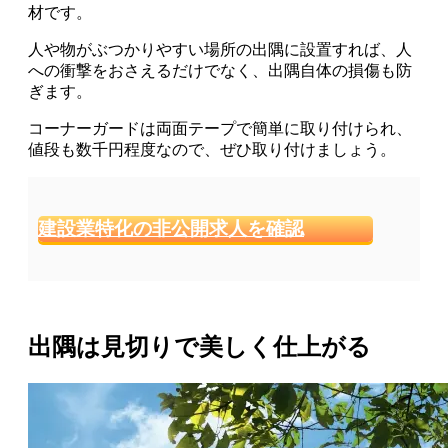
材
です。
人や物がぶつかりやすい場所の出隅に設置すれば、人
への衝撃をおさえるだけでなく、出隅自体の損傷も防
ぎます。
コーナーガードは両面テープで簡単に取り付けられ、
値段も数千円程度
なので、ぜひ取り付けましょう。
建設業特化の非公開求人を確認
出隅は見切りで美しく仕上がる