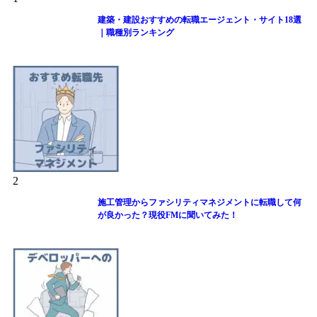
建築・建設おすすめの転職エージェント・サイト18選
｜職種別ランキング
2
施工管理からファシリティマネジメントに転職して何
が良かった？現役FMに聞いてみた！