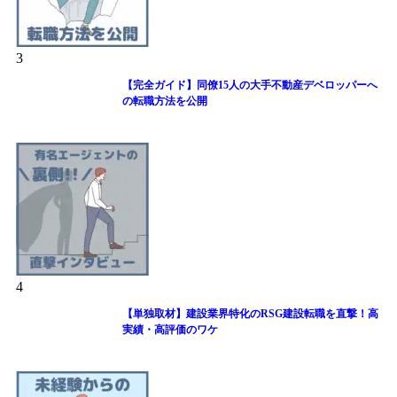
3
【完全ガイド】同僚15人の大手不動産デベロッパーへ
の転職方法を公開
4
【単独取材】建設業界特化のRSG建設転職を直撃！高
実績・高評価のワケ