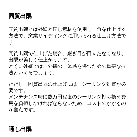
同質出隅
同質出隅とは外壁と同じ素材を使用して角を仕上げる
方法で、窯業サイディングに用いられる仕上げ方法
で
す。
同質出隅で仕上げた場合
、継ぎ目が目立たなくなり、
出隅が美しく仕上がります。
とくに外壁では、外観の一体感を保つための重要な技
法といえるでしょう。
ただし、
同質出隅の仕上げには、シーリング処置が必
要
です。
メンテナンス時に数万円程度のシーリング打ち換え費
用を負担しなければならない
ため、コストのかかるの
が難点です。
通し出隅