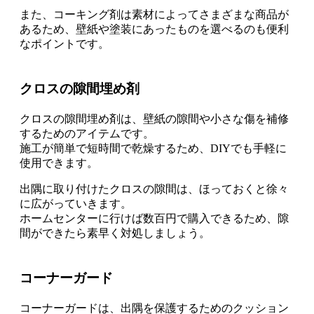
また、コーキング剤は素材によってさまざまな商品が
あるため、
壁紙や塗装にあったものを選べるのも便利
なポイント
です。
クロスの隙間埋め剤
クロスの隙間埋め剤は、壁紙の隙間や小さな傷を補修
するためのアイテム
です。
施工が簡単で短時間で乾燥するため、DIYでも手軽に
使用できます。
出隅に取り付けたクロスの隙間は、ほっておくと徐々
に広がっていきます。
ホームセンターに行けば数百円で購入できるため、
隙
間ができたら素早く対処
しましょう。
コーナーガード
コーナーガードは、出隅を保護するためのクッション