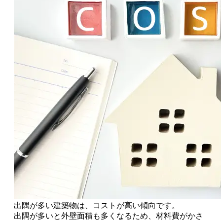
出隅が多い建築物は、コストが高い傾向
です。
出隅が多いと外壁面積も多くなるため、材料費がかさ