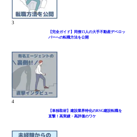
3
【完全ガイド】同僚15人の大手不動産デベロッ
パーへの転職方法を公開
4
【単独取材】建設業界特化のRSG建設転職を
直撃！高実績・高評価のワケ