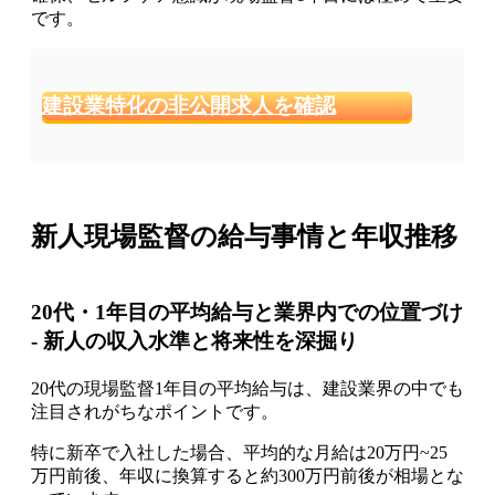
です。
建設業特化の非公開求人を確認
新人現場監督の給与事情と年収推移
20代・1年目の平均給与と業界内での位置づけ
- 新人の収入水準と将来性を深掘り
20代の現場監督1年目の平均給与は、建設業界の中でも
注目されがちなポイントです。
特に新卒で入社した場合、平均的な月給は20万円~25
万円前後、年収に換算すると約300万円前後が相場とな