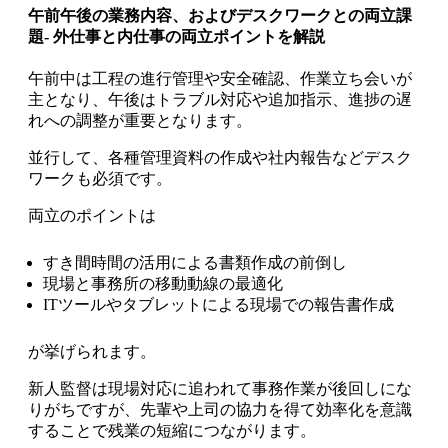
午前午後の業務内容、およびデスクワークとの両立課
題- 外仕事と内仕事の両立ポイントを解説
午前中は工程の進行管理や安全確認、作業立ち会いが
主となり、午後はトラブル対応や追加指示、進捗の遅
れへの調整が重要となります。
並行して、各種管理資料の作成や社内報告などデスク
ワークも必須です。
両立のポイントは
すき間時間の活用による書類作成の前倒し
現場と事務所の移動動線の最適化
ITツールやタブレットによる現場での報告書作成
が挙げられます。
新人監督は現場対応に追われて事務作業が後回しにな
りがちですが、先輩や上司の協力を得て効率化を意識
することで残業の短縮につながります。