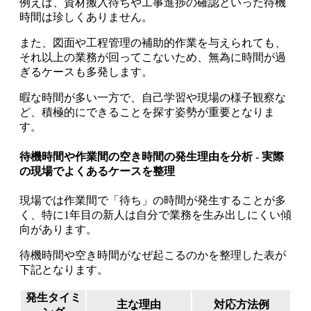
例えば、資材搬入待ちや工事進捗の確認といった待機
時間は珍しくありません。
また、図面や工程管理の補助的作業を与えられても、
それ以上の業務が回ってこないため、無為に時間が過
ぎるケースも多発します。
暇な時間が多い一方で、自己学習や現場の様子観察な
ど、積極的にできることを探す姿勢が重要となりま
す。
待機時間や作業間の空き時間の発生理由を分析 - 実際
の現場でよくあるケースを整理
現場では作業間で「待ち」の時間が発生することが多
く、特に1年目の新人は自分で業務を生み出しにくい傾
向があります。
待機時間や空き時間がなぜ起こるのかを整理した表が
下記となります。
発生タイミ
主な理由
対応方法例