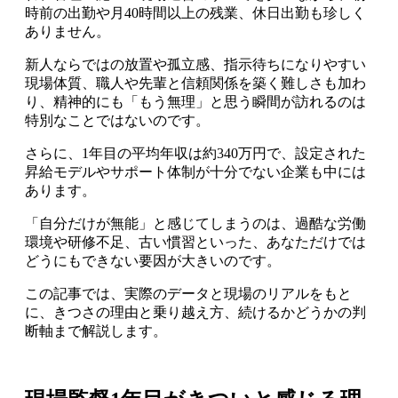
時前の出勤や月40時間以上の残業、休日出勤も珍しく
ありません。
新人ならではの放置や孤立感、指示待ちになりやすい
現場体質、職人や先輩と信頼関係を築く難しさも加わ
り、精神的にも「もう無理」と思う瞬間が訪れるのは
特別なことではないのです。
さらに、
1年目の平均年収は約340万円
で、設定された
昇給モデルやサポート体制が十分でない企業も中には
あります。
「自分だけが無能」と感じてしまうのは、過酷な労働
環境や研修不足、古い慣習といった、あなただけでは
どうにもできない要因が大きいのです。
この記事では、実際のデータと現場のリアルをもと
に、きつさの理由と乗り越え方、続けるかどうかの判
断軸まで解説します。