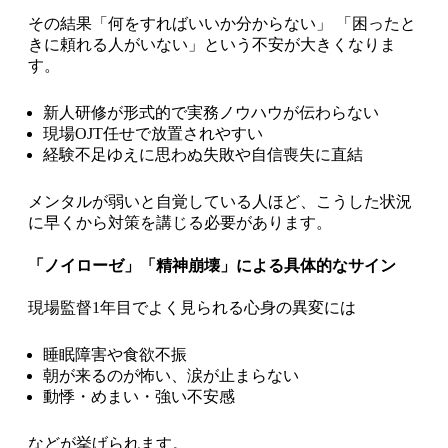
その結果「何をすればいいか分からない」 「困ったと
きに頼れる人がいない」という不安が大きくなりま
す。
新人研修が形式的で実務ノウハウが伝わらない
現場OJT任せで放置されやすい
経験不足ゆえに思わぬ失敗や自信喪失に直結
メンタルが弱いと自覚している人ほど、こうした状況
に早くから対策を講じる必要があります。
「ノイローゼ」「精神崩壊」による具体的なサイン
現場監督1年目でよく見られる心身の異変には
睡眠障害や食欲不振
朝が来るのが怖い、涙が止まらない
動悸・めまい・強い不安感
などが挙げられます。