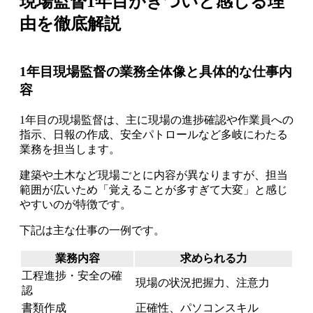
現場監督1年目がきついと感じる理
由を徹底解説
1年目現場監督の業務全体像と具体的な仕事内
容
1年目の現場監督は、主に現場の進捗確認や作業員への
指示、日報の作成、安全パトロールなど多岐にわたる
業務を担当します。
建築や土木など現場ごとに内容が異なりますが、担当
範囲が広いため「覚えることが多すぎて大変」と感じ
やすいのが特徴です。
下記は主な仕事の一例です。
業務内容
求められる力
工程進捗・安全の確
現場の状況把握力、注意力
認
書類作成
正確性、パソコンスキル