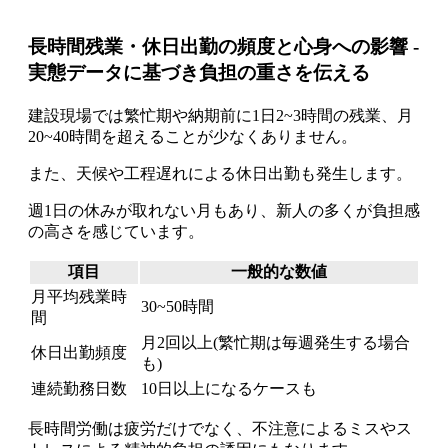
長時間残業・休日出勤の頻度と心身への影響 -
実態データに基づき負担の重さを伝える
建設現場では繁忙期や納期前に1日2~3時間の残業、月
20~40時間を超えることが少なくありません。
また、天候や工程遅れによる休日出勤も発生します。
週1日の休みが取れない月もあり、新人の多くが負担感
の高さを感じています。
項目
一般的な数値
月平均残業時
30~50時間
間
月2回以上(繁忙期は毎週発生する場合
休日出勤頻度
も)
連続勤務日数
10日以上になるケースも
長時間労働は疲労だけでなく、不注意によるミスやス