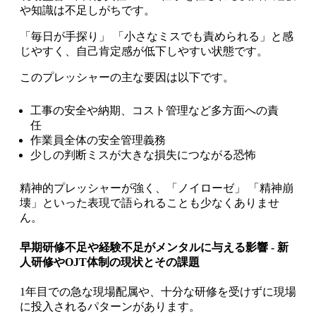
や知識は不足しがちです。
「毎日が手探り」 「小さなミスでも責められる」と感
じやすく、自己肯定感が低下しやすい状態です。
このプレッシャーの主な要因は以下です。
工事の安全や納期、コスト管理など多方面への責
任
作業員全体の安全管理義務
少しの判断ミスが大きな損失につながる恐怖
精神的プレッシャーが強く、「ノイローゼ」 「精神崩
壊」といった表現で語られることも少なくありませ
ん。
早期研修不足や経験不足がメンタルに与える影響 - 新
人研修やOJT体制の現状とその課題
1年目での急な現場配属や、十分な研修を受けずに現場
に投入されるパターンがあります。