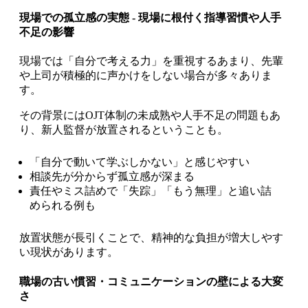
現場での孤立感の実態 - 現場に根付く指導習慣や人手
不足の影響
現場では「自分で考える力」を重視するあまり、先輩
や上司が積極的に声かけをしない場合が多々ありま
す。
その背景にはOJT体制の未成熟や人手不足の問題もあ
り、新人監督が放置されるということも。
「自分で動いて学ぶしかない」と感じやすい
相談先が分からず孤立感が深まる
責任やミス詰めで「失踪」「もう無理」と追い詰
められる例も
放置状態が長引くことで、精神的な負担が増大しやす
い現状があります。
職場の古い慣習・コミュニケーションの壁による大変
さ