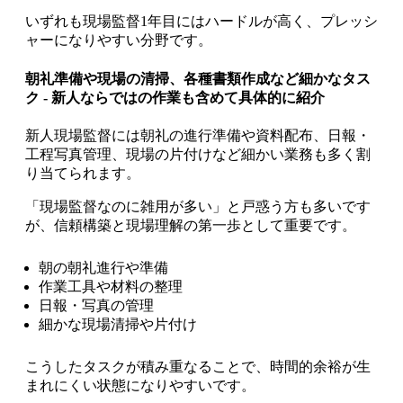
いずれも現場監督1年目にはハードルが高く、プレッシ
ャーになりやすい分野です。
朝礼準備や現場の清掃、各種書類作成など細かなタス
ク - 新人ならではの作業も含めて具体的に紹介
新人現場監督には朝礼の進行準備や資料配布、日報・
工程写真管理、現場の片付けなど細かい業務も多く割
り当てられます。
「現場監督なのに雑用が多い」と戸惑う方も多いです
が、信頼構築と現場理解の第一歩として重要です。
朝の朝礼進行や準備
作業工具や材料の整理
日報・写真の管理
細かな現場清掃や片付け
こうしたタスクが積み重なることで、時間的余裕が生
まれにくい状態になりやすいです。