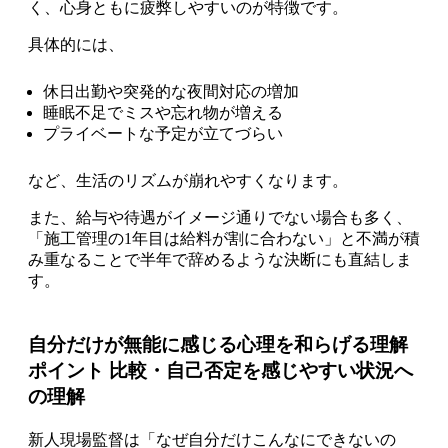
く、心身ともに疲弊しやすいのが特徴です。
具体的には、
休日出勤や突発的な夜間対応の増加
睡眠不足でミスや忘れ物が増える
プライベートな予定が立てづらい
など、生活のリズムが崩れやすくなります。
また、給与や待遇がイメージ通りでない場合も多く、
「施工管理の1年目は給料が割に合わない」と不満が積
み重なることで半年で辞めるような決断にも直結しま
す。
自分だけが無能に感じる心理を和らげる理解
ポイント 比較・自己否定を感じやすい状況へ
の理解
新人現場監督は「なぜ自分だけこんなにできないの