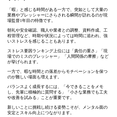
「暇」と感じる時間がある一方で、突如として大量の
業務やプレッシャーにさらされる瞬間が訪れるのが現
場監督1年目の特徴です。
朝礼や安全確認、職人や業者との調整、資料作成、工
程管理など、時期や状況によっては時間に追われ、強
いストレスを感じることもあります。
ストレス要因ランキング上位には「責任の重さ」「現
場でのミスのプレッシャー」 「人間関係の摩擦」など
が挙げられます。
一方で、暇な時間との落差からモチベーションを保つ
のが難しい場面も増えます。
バランスよく成長するには、「今できることをメモ
し、先輩に積極的に質問する」「小さな業務でも工夫
や改善を試みる」ことが重要です。
新しいことに挑戦し続ける姿勢こそが、メンタル面の
安定とスキル向上につながります。