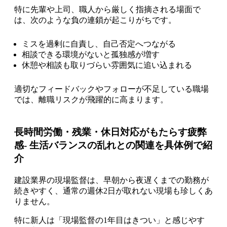
特に先輩や上司、職人から厳しく指摘される場面で
は、次のような負の連鎖が起こりがちです。
ミスを過剰に自責し、自己否定へつながる
相談できる環境がないと孤独感が増す
休憩や相談も取りづらい雰囲気に追い込まれる
適切なフィードバックやフォローが不足している職場
では、離職リスクが飛躍的に高まります。
長時間労働・残業・休日対応がもたらす疲弊
感- 生活バランスの乱れとの関連を具体例で紹
介
建設業界の現場監督は、早朝から夜遅くまでの勤務が
続きやすく、通常の週休2日が取れない現場も珍しくあ
りません。
特に新人は「現場監督の1年目はきつい」と感じやす