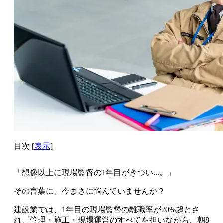
目次
[
表示
]
「想像以上に現場監督の1年目がきつい...。」
その言葉に、今まさに悩んでいませんか？
建設業では、
1年目の現場監督の離職率が20%超
とさ
れ、管理・施工・現場運営のすべてを担いながら、朝8