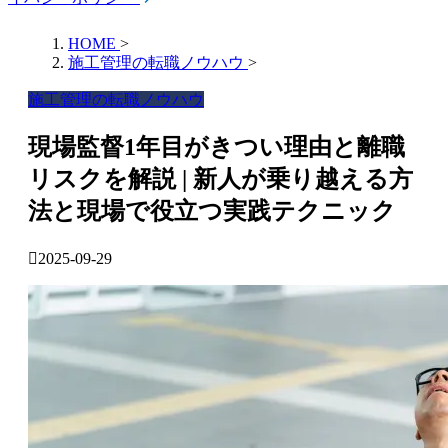
HOME
>
施工管理の転職ノウハウ
>
施工管理の転職ノウハウ
現場監督1年目がきつい理由と離職
リスクを解説 | 新人が乗り越える方
法と現場で役立つ実践テクニック
2025-09-29