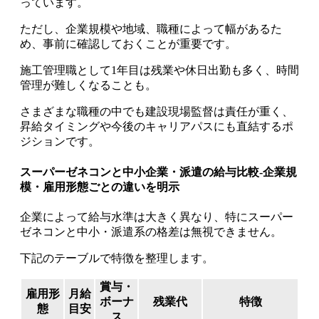
っています。
ただし、企業規模や地域、職種によって幅があるた
め、事前に確認しておくことが重要です。
施工管理職として1年目は残業や休日出勤も多く、時間
管理が難しくなることも。
さまざまな職種の中でも建設現場監督は責任が重く、
昇給タイミングや今後のキャリアパスにも直結するポ
ジションです。
スーパーゼネコンと中小企業・派遣の給与比較-企業規
模・雇用形態ごとの違いを明示
企業によって給与水準は大きく異なり、特にスーパー
ゼネコンと中小・派遣系の格差は無視できません。
下記のテーブルで特徴を整理します。
賞与・
雇用形
月給
ボーナ
残業代
特徴
態
目安
ス