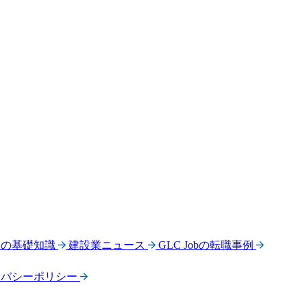
界の基礎知識
建設業ニュース
GLC Jobの転職事例
イバシーポリシー