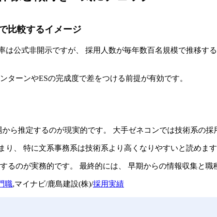
で比較するイメージ
率は公式非開示ですが、 採用人数が毎年数百名規模で推移する
インターンやESの完成度で差をつける前提が有効です。
場から推定するのが現実的です。 大手ゼネコンでは技術系の採
まり、 特に文系事務系は技術系より高くなりやすいと読めま
握するのが実務的です。 最終的には、 早期からの情報収集と
門職
,マイナビ/鹿島建設(株)/
採用実績