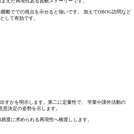
踏まえた再現性ある貢献ストーリーです。
横断ででの視点を示せると強いです。 加えてOBOG訪問など
料として有効です。
出すかを明示します。第二に定量性で、 学業や課外活動の
る意思決定の姿勢を示します。
難易度に求められる再現性へ橋渡しします。