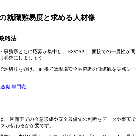
の就職難易度と求める人材像
攻略法
事務系ともに応募が集中し、 ESやSPI、 面接での一貫性が
は明確にしましょう。
トで足切りを避け、 面接では現場安全や協調の価値観を実務シー
総合職
,
専門職
は、 困難下での合意形成や安全最優先の判断をデータや事実で
ロセスが伝わるかが要です。