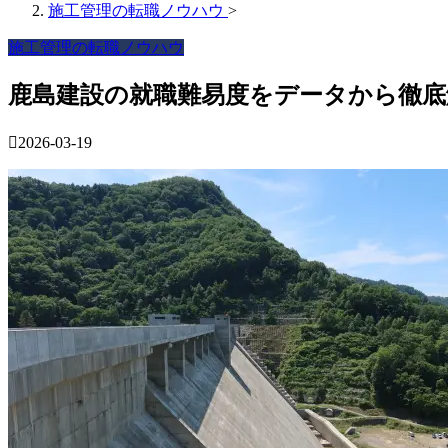
施工管理の転職ノウハウ
>
施工管理の転職ノウハウ
鹿島建設の就職難易度をデータから徹底
2026-03-19