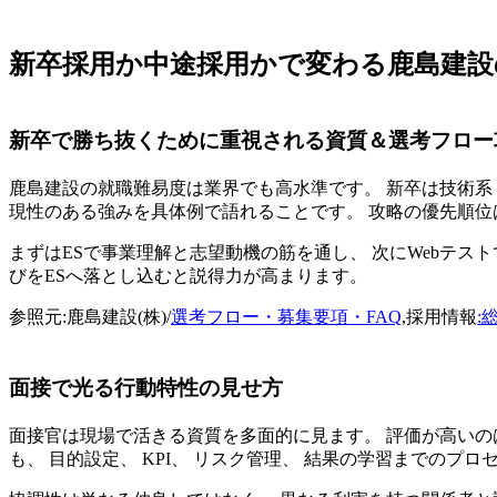
新卒採用か中途採用かで変わる鹿島建設
新卒で勝ち抜くために重視される資質＆選考フロー
鹿島建設の就職難易度は業界でも高水準です。 新卒は技術系・
現性のある強みを具体例で語れることです。 攻略の優先順位
まずはESで事業理解と志望動機の筋を通し、 次にWebテス
びをESへ落とし込むと説得力が高まります。
参照元:鹿島建設(株)/
選考フロー・募集要項・FAQ
,採用情報
:
面接で光る行動特性の見せ方
面接官は現場で活きる資質を多面的に見ます。 評価が高いの
も、 目的設定、 KPI、 リスク管理、 結果の学習までのプ