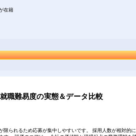
が在籍
就職難易度の実態＆データ比較
が限られるため応募が集中しやすいです。 採用人数が相対的