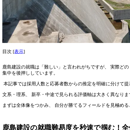
目次
[
表示
]
鹿島建設の就職は「難しい」と言われがちですが、 実際どのく
集中を後押ししています。
本記事では採用人数と応募者数からの推定を明確に分けて提
文系・理系、 新卒・中途で見られる評価軸は大きく異なりま
まずは全体像をつかみ、 自分が勝てるフィールドを見極める
鹿島建設の就職難易度を秒速で掴む！全