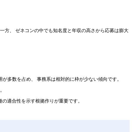
一方、 ゼネコンの中でも知名度と年収の高さから応募は膨大
用が多数を占め、 事務系は相対的に枠が少ない傾向です。
す。
職種の適合性を示す根拠作りが重要です。