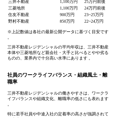
三井不動産
1,100万円
25万円前後
三菱地所
1,100万円
24万円前後
住友不動産
900万円
23~25万円
野村不動産
850万円
22~24万円
※上記数値は各社の最新公開データに基づく目安です
。
三井不動産レジデンシャルの平均年収は、三井不動産
本体や三菱地所など親会社・大手と比べるとやや劣る
ものの、業界内で十分高い水準にあります 。
社員のワークライフバランス・組織風土・離
職率
三井不動産レジデンシャルの働きやすさは、ワークラ
イフバランスや組織文化、離職率の低さにも表れます
。
特に若手社員や中途入社の定着率の高さが強調されて