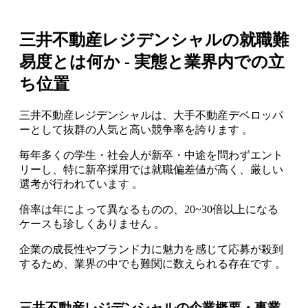
三井不動産レジデンシャルの就職難
易度とは何か - 実態と業界内での立
ち位置
三井不動産レジデンシャルは、大手不動産デベロッパ
ーとして抜群の人気と高い競争率を誇ります 。
毎年多くの学生・社会人が新卒・中途を問わずエント
リーし、特に新卒採用では就職偏差値が高く、厳しい
選考が行われています 。
倍率は年によって異なるものの、20~30倍以上になる
ケースも珍しくありません 。
企業の成長性やブランド力に魅力を感じて応募が殺到
するため、業界の中でも難関に数えられる存在です 。
三井不動産レジデンシャルの企業概要・事業