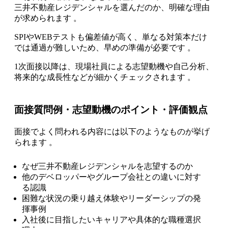
三井不動産レジデンシャルを選んだのか、明確な理由
が求められます 。
SPIやWEBテストも偏差値が高く、単なる対策本だけ
では通過が難しいため、早めの準備が必要です 。
1次面接以降は、現場社員による志望動機や自己分析、
将来的な成長性などが細かくチェックされます 。
面接質問例・志望動機のポイント・評価観点
面接でよく問われる内容には以下のようなものが挙げ
られます 。
なぜ三井不動産レジデンシャルを志望するのか
他のデベロッパーやグループ会社との違いに対す
る認識
困難な状況の乗り越え体験やリーダーシップの発
揮事例
入社後に目指したいキャリアや具体的な職種選択