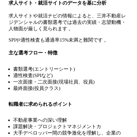
求人サイト・就活サイトのデータを基に分析
求人サイトや就活ナビの情報によると、三井不動産レ
ジデンシャルの書類選考では過去の実績・志望動機・
人物面が厳しく見られます 。
SPIや適性検査も通過率15%未満と難関です 。
主な選考フロー・特徴
書類選考(エントリーシート)
適性検査(SPIなど)
一次面接・二次面接(現場社員、役員)
最終面接(役員クラス)
転職者に求められるポイント
不動産事業への深い理解
課題解決・プロジェクトマネジメントカ
大手デベロッパー間の競争激化を理解し、企業の