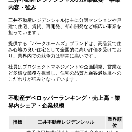
内容・強み
三井不動産レジデンシャルは主に分譲マンションや戸
建て住宅、賃貸、再開発、都市開発など幅広い事業を
担っています 。
提供する「パークホームズ」ブランドは、高品質で住
み心地の良い住宅として全国的に高い評価を受けてお
り、業界内での競争力は非常に高いです 。
社員はプロジェクトマネジメントや企画開発、営業な
ど多様な業務を担当し、住宅の品質と顧客満足度への
こだわりが強みとなっています 。
不動産デベロッパーランキング・売上高・業
界内シェア・企業規模
業界順
指標
三井不動産レジデンシャル
位