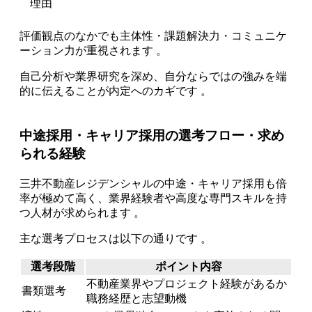
理由
評価観点のなかでも主体性・課題解決力・コミュニケ
ーション力が重視されます 。
自己分析や業界研究を深め、自分ならではの強みを端
的に伝えることが内定へのカギです 。
中途採用・キャリア採用の選考フロー・求め
られる経験
三井不動産レジデンシャルの中途・キャリア採用も倍
率が極めて高く、業界経験者や高度な専門スキルを持
つ人材が求められます 。
主な選考プロセスは以下の通りです 。
選考段階
ポイント内容
不動産業界やプロジェクト経験があるか
書類選考
職務経歴と志望動機