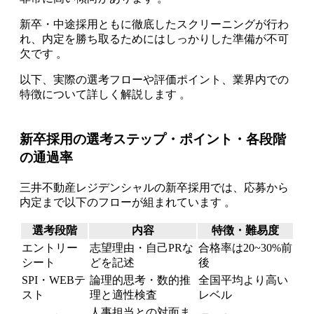
新卒・中途採用ともに徹底したスクリーニングが行わ
れ、内定を勝ち取るためにはしっかりした準備が不可
欠です 。
以下、実際の選考フローや評価ポイント、業界内での
特徴について詳しく解説します 。
新卒採用の選考ステップ・ポイント・各段階
の通過率
三井不動産レジデンシャルの新卒採用では、応募から
内定まで以下のフローが組まれています 。
選考段階
内容
特徴・難易度
エントリー
志望理由・自己PRな
合格率は20~30%前
シート
どを記述
後
SPI・WEBテ
論理的思考・数的推
全国平均より高い
スト
理と適性検査
レベル
人事担当との対面ま