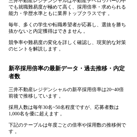
三井不動産レジデンシャルは不動産デベロッパーの中
でも就職難易度が極めて高く、採用倍率・求められる
能力・学歴水準ともに業界トップクラスです 。
毎年、多くの学生や転職希望者が応募し、選抜を勝ち
抜かないと内定獲得はできません 。
競争率や難易度の変化を詳しく確認し、現実的な対策
のヒントを解説します 。
新卒採用倍率の最新データ・過去推移・内定
者数
三井不動産レジデンシャルの新卒採用倍率は20~40倍
前後で推移しています 。
採用人数は毎年30名~50名程度ですが、応募者数は
1,000名を優に超えます 。
下記のテーブルは年度ごとの倍率や採用数の推移例で
す 。