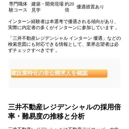
専門職体
建築・開発現場
約20
優遇措置あり
験コース
見学
倍
インターン経験者は本選考で優遇される傾向があり、
実際に内定者の多くがインターンに参加しています 。
「三井不動産レジデンシャル インターン 優遇」などの
検索意図にも対応できる情報として、業界志望者は必
ずチェックすべきです 。
建設業特化の非公開求人を確認
三井不動産レジデンシャルの採用倍
率・難易度の推移と分析