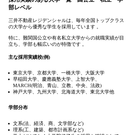
部レベル
三井不動産レジデンシャルは、毎年全国トップクラス
の大学から優秀な学生を採用しています 。
特に、難関国公立や有名私立大学からの就職実績が目
立ち、学部も幅広いのが特徴です 。
主な採用実績校(例)
東京大学、京都大学、一橋大学、大阪大学
早稲田大学、慶應義塾大学、上智大学、
MARCH(明治、青山、立教、中央、法政)
神戸大学、九州大学、北海道大学、東北大学他
学部分布
文系(法、経済、商、文学部など)
理系(工、建築、都市計画系など)