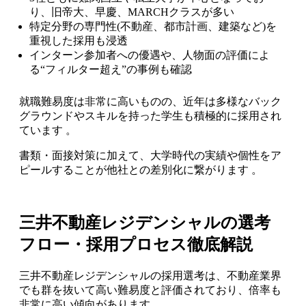
り、旧帝大、早慶、MARCHクラスが多い
特定分野の専門性(不動産、都市計画、建築など)を
重視した採用も浸透
インターン参加者への優遇や、人物面の評価によ
る“フィルター超え”の事例も確認
就職難易度は非常に高いものの、近年は多様なバック
グラウンドやスキルを持った学生も積極的に採用され
ています 。
書類・面接対策に加えて、大学時代の実績や個性をア
ピールすることが他社との差別化に繋がります 。
三井不動産レジデンシャルの選考
フロー・採用プロセス徹底解説
三井不動産レジデンシャルの採用選考は、不動産業界
でも群を抜いて高い難易度と評価されており、倍率も
非常に高い傾向があります 。