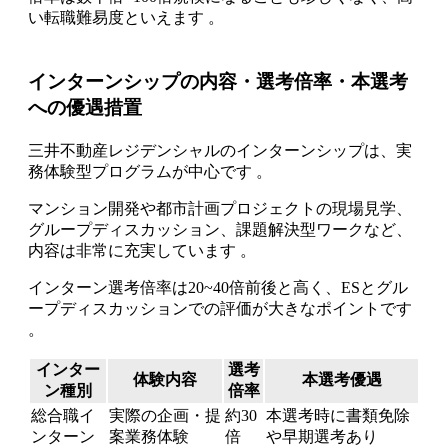
い転職難易度といえます 。
インターンシップの内容・選考倍率・本選考
への優遇措置
三井不動産レジデンシャルのインターンシップは、実
務体験型プログラムが中心です 。
マンション開発や都市計画プロジェクトの現場見学、
グループディスカッション、課題解決型ワークなど、
内容は非常に充実しています 。
インターン選考倍率は20~40倍前後と高く、ESとグル
ープディスカッションでの評価が大きなポイントです
。
インター
選考
体験内容
本選考優遇
ン種別
倍率
総合職イ
実際の企画・提
約30
本選考時に書類免除
ンターン
案業務体験
倍
や早期選考あり