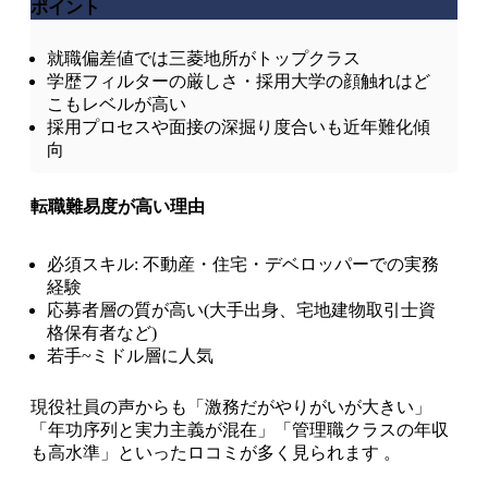
ポイント
就職偏差値では三菱地所がトップクラス
学歴フィルターの厳しさ・採用大学の顔触れはど
こもレベルが高い
採用プロセスや面接の深掘り度合いも近年難化傾
向
転職難易度が高い理由
必須スキル: 不動産・住宅・デベロッパーでの実務
経験
応募者層の質が高い(大手出身、宅地建物取引士資
格保有者など)
若手~ミドル層に人気
現役社員の声からも「激務だがやりがいが大きい」
「年功序列と実力主義が混在」「管理職クラスの年収
も高水準」といったロコミが多く見られます 。