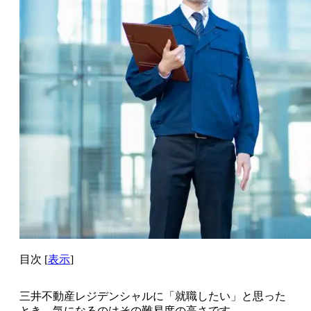
目次
[
表示
]
三井不動産レジデンシャルに「就職したい」と思った
とき、気になるのはその難易度の高さです。