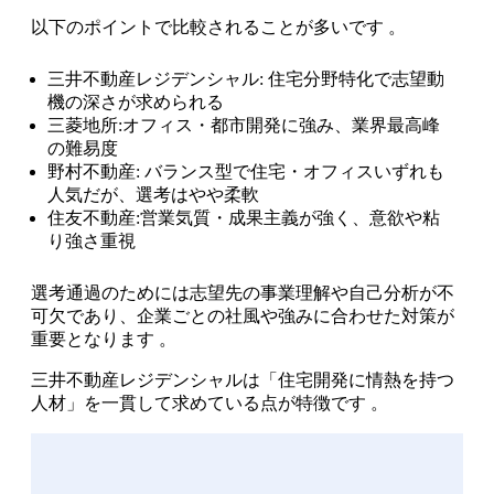
以下のポイントで比較されることが多いです 。
三井不動産レジデンシャル: 住宅分野特化で志望動
機の深さが求められる
三菱地所:オフィス・都市開発に強み、業界最高峰
の難易度
野村不動産: バランス型で住宅・オフィスいずれも
人気だが、選考はやや柔軟
住友不動産:営業気質・成果主義が強く、意欲や粘
り強さ重視
選考通過のためには志望先の事業理解や自己分析が不
可欠であり、企業ごとの社風や強みに合わせた対策が
重要となります 。
三井不動産レジデンシャルは「住宅開発に情熱を持つ
人材」を一貫して求めている点が特徴です 。