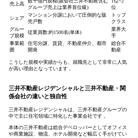
数千億円規模(親会社三井不動産含む
1位~2
売上高
グループ売上は業界首位級)
位
マンション分譲において圧倒的な販
トップ
シェア
売戸数
クラス
グルー
業界大
従業員数:約1500名(単体)
プ規模
手
事業範
住宅分譲、賃貸、不動産仲介、都市
総合不
囲
開発
動産
こうした規模や実績からも、就職先として非常に人気
が高い理由となっています 。
三井不動産レジデンシャルと三井不動産・関
係会社の違いと独自性
三井不動産レジデンシャルは、三井不動産グループの
中で主に住宅領域に特化した事業会社です 。
本体の三井不動産は総合デベロッパーとしてオフィス
や商業施設、物流、ホテル開発など幅広く手がけてい