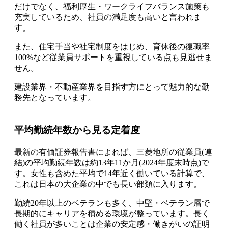
だけでなく、福利厚生・ワークライフバランス施策も
充実しているため、社員の満足度も高いと言われま
す。
また、住宅手当や社宅制度をはじめ、育休後の復職率
100%など従業員サポートを重視している点も見逃せま
せん。
建設業界・不動産業界を目指す方にとって魅力的な勤
務先となっています。
平均勤続年数から見る定着度
最新の有価証券報告書によれば、三菱地所の従業員(連
結)の平均勤続年数は約13年11か月(2024年度末時点)で
す。女性も含めた平均で14年近く働いている計算で、
これは日本の大企業の中でも長い部類に入ります。
勤続20年以上のベテランも多く、中堅・ベテラン層で
長期的にキャリアを積める環境が整っています。長く
働く社員が多いことは企業の安定感・働きがいの証明