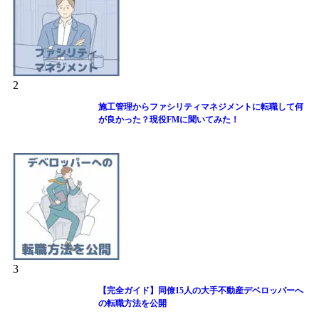
2
施工管理からファシリティマネジメントに転職して何
が良かった？現役FMに聞いてみた！
3
【完全ガイド】同僚15人の大手不動産デベロッパーへ
の転職方法を公開