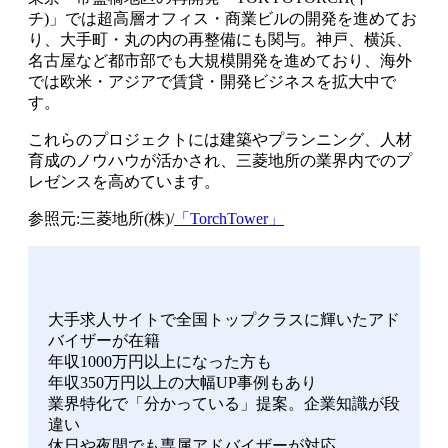
チ)」では超高層オフィス・商業ビルの開発を進めてお
り、大手町・丸の内の再整備にも関与。神戸、横浜、
名古屋など都市部でも大規模開発を進めており、海外
では欧米・アジアで賃貸・開発ビジネスを拡大中で
す。
これらのプロジェクトには建築やプランニング、人材
育成のノウハウが活かされ、三菱地所の業界内でのプ
レゼンスを高めています。
参照元:三菱地所(株)/
「TorchTower」
大手求人サイトで全国トップクラスに輝いたアド
バイザーが在籍
年収1000万円以上になった方も
年収350万円以上の大幅UP事例もあり
業界特化で「分かっている」提案。企業知識が段
違い
休日や夜間でも専属アドバイザーが対応