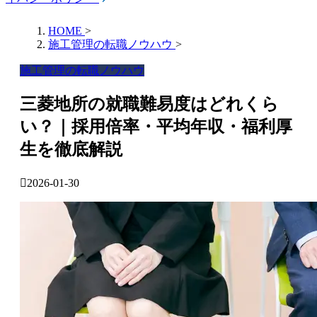
HOME
>
施工管理の転職ノウハウ
>
施工管理の転職ノウハウ
三菱地所の就職難易度はどれくら
い？｜採用倍率・平均年収・福利厚
生を徹底解説
2026-01-30