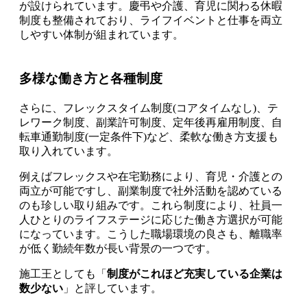
が設けられています。慶弔や介護、育児に関わる休暇
制度も整備されており、ライフイベントと仕事を両立
しやすい体制が組まれています。
多様な働き方と各種制度
さらに、フレックスタイム制度(コアタイムなし)、テ
レワーク制度、副業許可制度、定年後再雇用制度、自
転車通勤制度(一定条件下)など、柔軟な働き方支援も
取り入れています。
例えばフレックスや在宅勤務により、育児・介護との
両立が可能ですし、副業制度で社外活動を認めている
のも珍しい取り組みです。これら制度により、社員一
人ひとりのライフステージに応じた働き方選択が可能
になっています。こうした職場環境の良さも、離職率
が低く勤続年数が長い背景の一つです。
施工王としても「
制度がこれほど充実している企業は
数少ない
」と評しています。