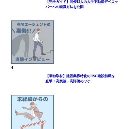
【完全ガイド】同僚15人の大手不動産デベロッ
パーへの転職方法を公開
4
【単独取材】建設業界特化のRSG建設転職を
直撃！高実績・高評価のワケ