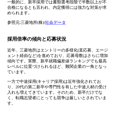
一般的に、新卒採用では書類選考段階で半数以上が不
合格になるとも言われ、内定獲得には強力な対策が求
められます。
参照元:三菱地所(株)/
社会データ
採用倍率の傾向と応募状況
近年、三菱地所はエントリーの多様化(直応募、エージ
ェント経由など)を進めており、応募母数はさらに増加
傾向です。実際、新卒就職偏差値ランキングでも最高
レベルに位置づけられるほど、難関企業の一角となっ
ています。
一方で中途採用(キャリア採用)は近年強化されてお
り、20代の第二新卒や専門性を有した中途人材の受け
入れも増えてきています。そのため、新卒だけでな
く、転職志望者にとっても競争は厳しいとされていま
す。