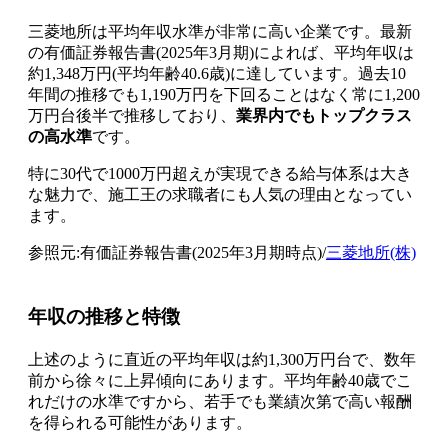
三菱地所は平均年収水準が非常に高い企業です。最新
の有価証券報告書(2025年3月期)によれば、平均年収は
約1,348万円(平均年齢40.6歳)に達しています。過去10
年間の推移でも1,190万円を下回ることはなく常に1,200
万円台後半で推移しており、
業界内でもトップクラス
の高水準
です。
特に30代で1000万円超えが実現できる給与体系は大き
な魅力で、施工王の求職者にも人気の理由となってい
ます。
参照元:有価証券報告書(2025年3月期時点)/
三菱地所(株)
年収の推移と特徴
上述のように直近の平均年収は約1,300万円台で、数年
前から徐々に上昇傾向にあります。平均年齢40歳でこ
れだけの水準ですから、若手でも業績次第で高い報酬
を得られる可能性があります。