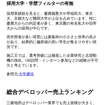
採用大学・学歴フィルターの有無
採用実績校を見ると、慶應義塾大や早稲田大、東京
大、京都大など難関大学が上位を占めています。特に
慶應大からの内定者が多く、東京圏の有名私大や旧帝
大からの採用が中心です。
高学歴者が多い背景には募集枠の小ささと倍率の高さ
があり、結果的に偏差値の高い学生が集まりやすい状
況です。
施工王では、選考突破には徹底した企業研究と志望動
機の強化、OB訪問・インターン参加などの経験が不可
欠と考えています。
参照元:
大学通信
総合デベロッパー売上ランキング
三菱地所はデベロッパー業界でも売上規模が大きく、