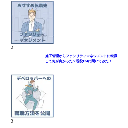
2
施工管理からファシリティマネジメントに転職
して何が良かった？現役FMに聞いてみた！
3