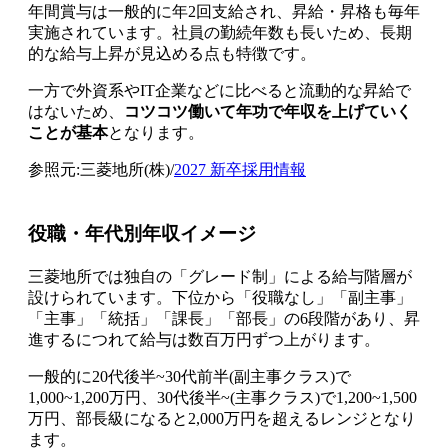
年間賞与は一般的に年2回支給され、昇給・昇格も毎年
実施されています。社員の勤続年数も長いため、長期
的な給与上昇が見込める点も特徴です。
一方で外資系やIT企業などに比べると流動的な昇給で
はないため、
コツコツ働いて年功で年収を上げていく
ことが基本
となります。
参照元:三菱地所(株)/
2027 新卒採用情報
役職・年代別年収イメージ
三菱地所では独自の「グレード制」による給与階層が
設けられています。下位から「役職なし」「副主事」
「主事」「統括」「課長」「部長」の6段階があり、昇
進するにつれて給与は数百万円ずつ上がります。
一般的に20代後半~30代前半(副主事クラス)で
1,000~1,200万円、30代後半~(主事クラス)で1,200~1,500
万円、部長級になると2,000万円を超えるレンジとなり
ます。