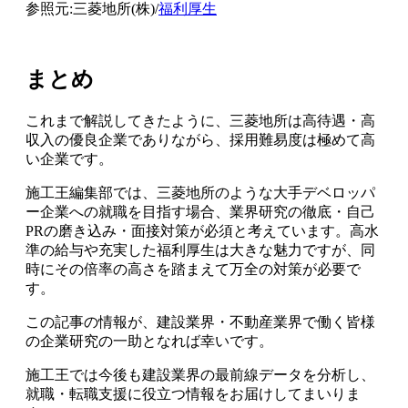
参照元:三菱地所(株)/
福利厚生
まとめ
これまで解説してきたように、三菱地所は高待遇・高
収入の優良企業でありながら、採用難易度は極めて高
い企業です。
施工王編集部では、三菱地所のような大手デベロッパ
ー企業への就職を目指す場合、業界研究の徹底・自己
PRの磨き込み・面接対策が必須と考えています。高水
準の給与や充実した福利厚生は大きな魅力ですが、同
時にその倍率の高さを踏まえて万全の対策が必要で
す。
この記事の情報が、建設業界・不動産業界で働く皆様
の企業研究の一助となれば幸いです。
施工王では今後も建設業界の最前線データを分析し、
就職・転職支援に役立つ情報をお届けしてまいりま