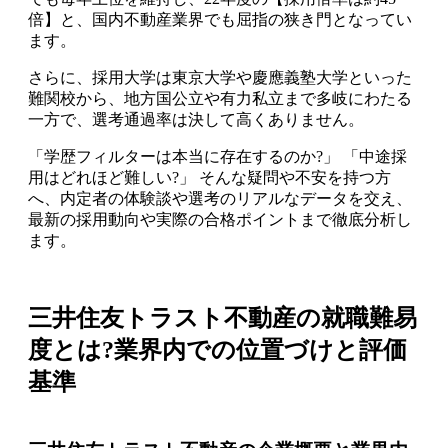
倍】と、国内不動産業界でも屈指の狭き門
となってい
ます。
さらに、採用大学は東京大学や慶應義塾大学といった
難関校から、地方国公立や有力私立まで多岐にわたる
一方で、選考通過率は決して高くありません。
「学歴フィルターは本当に存在するのか?」 「中途採
用はどれほど難しい?」 そんな疑問や不安を持つ方
へ、内定者の体験談や選考のリアルなデータを交え、
最新の採用動向や実際の合格ポイントまで徹底分析し
ます。
三井住友トラスト不動産の就職難易
度とは?業界内での位置づけと評価
基準