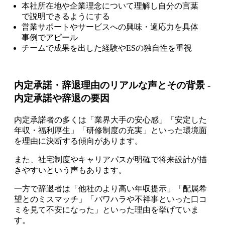
本社所在地や企業理念について理解し自分の言葉
で説明できるようにする
営業サポートやサービスへの興味・適応力を具体
事例でアピール
チームで成果を出した経験やESの独自性を重視
内定承諾・辞退理由のリアルな声とその背景 -
内定承諾や辞退の要因
内定承諾者の多くは「業界大手の安心感」「安定した
年収・福利厚生」「研修制度の充実」といった環境面
を理由に決断する傾向があります。
また、社宅制度やキャリアパスが明確で将来設計が描
きやすいという声もあります。
一方で辞退者は「他社のより高い年収提示」「配属希
望とのミスマッチ」「パワハラや不祥事といった口コ
ミを見て不安になった」といった理由を挙げていま
す。