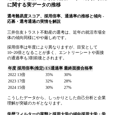
に関する実データの推移
選考難易度スコア、採用倍率、通過率の推移と傾向 -
応募・選考通過の実情を解説
三井住友トラスト不動産の選考は、近年の就活市場全
体の傾向同様にやや厳しめです。
採用倍率は年度により異なりますが、目安として
10~20倍となることが多く、エントリーシートや面接
の通過率も3割前後とされます。
年度
採用倍率(推定)
ES通過率
最終面接合格率
2022
13倍
35%
30%
2023
17倍
32%
28%
2024
15倍
30%
27%
こうしたデータから、しっかりとした自己分析と企業
理解が突破のカギとなります。
学歴フィルターの実態と採用大学の傾向採用大学・学