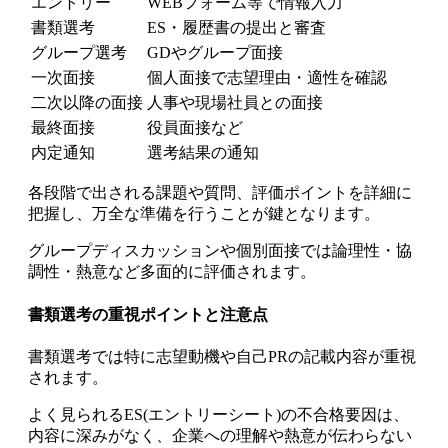
エントリー
WEBフォーム等で情報入力
書類選考
ES・履歴書の提出と審査
グループ選考
GDやグループ面接
一次面接
個人面接で志望理由・適性を確認
二次以降の面接
人事や現場社員との面接
最終面接
役員面接など
内定通知
選考結果の通知
各段階で出される課題や質問、評価ポイントを詳細に
把握し、万全な準備を行うことが鍵となります。
グループディスカッションや個別面接では論理性・協
調性・熱意など多面的に評価されます。
書類選考の重視ポイントと注意点
書類選考では特に志望動機や自己PRの記載内容が重視
されます。
よく見られるES(エントリーシート)の不合格要因は、
内容に深みがなく、企業への理解や熱意が伝わらない