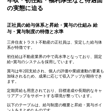
年収・初任給・福利厚生など待遇面
の実態に迫る
正社員の給与体系と昇給・賞与の仕組み 給
与・賞与制度の特徴と水準
三井住友トラスト不動産の正社員は、安定した給与体
系が特徴です。
初任給は不動産業界の中で高水準となっており、固定
給+賞与のシステムを採用しています。
賞与は年2回支給され、個人の評価や業績連動の要素も
加味されるため、成果に応じて収入アップが期待でき
ます。
定期昇給も用意されており、目標達成や長期的なキャ
リアアップをサポートする環境が整っています。
以下のテーブルは、給与制度の概要と昇給・賞与ポイ
ントをまとめたものです。