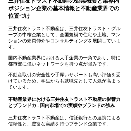
三井住友トラスト不動産の企業概要と業界内
ポジション企業の基本情報と不動産業界での
位置づけ
三井住友トラスト不動産は、
三井住友トラスト・グル
ープの中核企業として、全国規模で住宅や土地、マン
ションの売買仲介やコンサルティングを展開
していま
す。
国内不動産業界における大手企業の一角であり、特に
都市部に強いネットワークを持つ点が強みです。
不動産取引の安全性や手厚いサポートも高い評価を受
けているため、学生からも就職先として人気が高まっ
ています。
不動産業界における三井住友トラスト不動産の影響力
とブランドカ - 国内市場での実績やブランドの強み
三井住友トラスト不動産は、信託銀行との連携による
信頼性と、豊富な実績を持つブランド企業です。