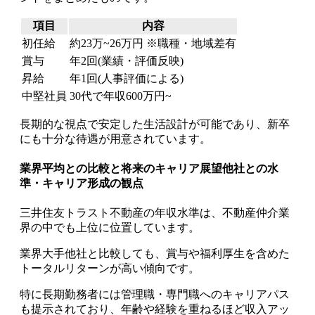
項目
内容
初任給
約23万~26万円 ※職種・地域差有
賞与
年2回(業績・評価反映)
昇給
年1回(人事評価による)
中堅社員
30代で年収600万円~
長期的な視点で安定した生活設計が可能であり、新卒
にも十分な待遇が用意されています。
業界平均との比較と将来のキャリア展望他社との水
準・キャリア形成の観点
三井住友トラスト不動産の年収水準は、不動産仲介業
界の中でも上位に位置しています。
業界大手他社と比較しても、賞与や福利厚生を含めた
トータルリターンが高い傾向です。
特に長期勤務者には管理職・専門職へのキャリアパス
も提示されており、年齢や経験を重ねるほど収入アッ