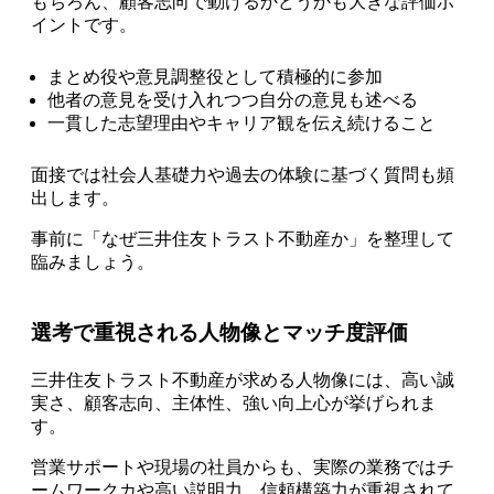
もちろん、顧客志向で動けるかどうかも大きな評価ポ
イントです。
まとめ役や意見調整役として積極的に参加
他者の意見を受け入れつつ自分の意見も述べる
一貫した志望理由やキャリア観を伝え続けること
面接では社会人基礎力や過去の体験に基づく質問も頻
出します。
事前に「なぜ三井住友トラスト不動産か」を整理して
臨みましょう。
選考で重視される人物像とマッチ度評価
三井住友トラスト不動産が求める人物像には、高い誠
実さ、顧客志向、主体性、強い向上心が挙げられま
す。
営業サポートや現場の社員からも、実際の業務ではチ
ームワークカや高い説明力、信頼構築力が重視されて