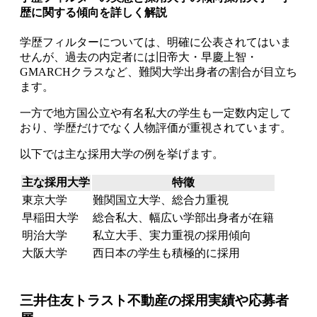
歴に関する傾向を詳しく解説
学歴フィルターについては、明確に公表されてはいま
せんが、過去の内定者には旧帝大・早慶上智・
GMARCHクラスなど、難関大学出身者の割合が目立ち
ます。
一方で地方国公立や有名私大の学生も一定数内定して
おり、学歴だけでなく人物評価が重視されています。
以下では主な採用大学の例を挙げます。
主な採用大学
特徵
東京大学
難関国立大学、総合力重視
早稲田大学
総合私大、幅広い学部出身者が在籍
明治大学
私立大手、実力重視の採用傾向
大阪大学
西日本の学生も積極的に採用
三井住友トラスト不動産の採用実績や応募者