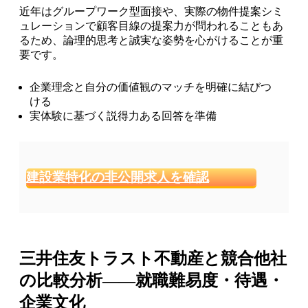
近年はグループワーク型面接や、実際の物件提案シミ
ュレーションで顧客目線の提案力が問われることもあ
るため、論理的思考と誠実な姿勢を心がけることが重
要です。
企業理念と自分の価値観のマッチを明確に結びつ
ける
実体験に基づく説得力ある回答を準備
建設業特化の非公開求人を確認
三井住友トラスト不動産と競合他社
の比較分析——就職難易度・待遇・
企業文化