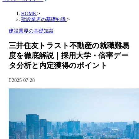
HOME
>
建設業界の基礎知識
>
建設業界の基礎知識
三井住友トラスト不動産の就職難易
度を徹底解説｜採用大学・倍率デー
タ分析と内定獲得のポイント
2025-07-28