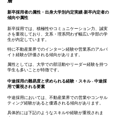
層
新卒採用者の属性・出身大学別内定実績-新卒内定者の
傾向や属性
新卒採用では、積極性やコミュニケーション力、誠実
さを重視しており、文系・理系問わず幅広い学部の学
生が内定しています。
特に不動産業界でのインターン経験や営業系のアルバ
イト経験が評価される傾向があります。
属性としては、大学での部活動やリーダー経験を持つ
学生も多いことが特徴です。
中途採用の難易度と求められる経験・スキル - 中途採
用で重視される要素
中途採用においては、不動産業界での営業やコンサル
ティング経験があると優遇される傾向があります。
具体的には下記のようなスキルや経験が重視されま