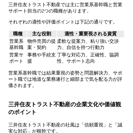
三井住友トラスト不動産では主に営業系基幹職と営業
サポート担当の2つの職種があります。
それぞれの適性や評価ポイントは下記の通りです。
職種
主な役割
適性・重要視される資質
営業系
物件売買の提
柔軟な提案力、粘り強い交渉
基幹職
案・契約
力、自信を持つ行動力
営業サ
事務や手続支
丁寧な対応力、正確性、協調
ポート
援
性、サポート志向
営業系基幹職では結果重視の姿勢と問題解決力、サポ
ート職では地道な業務遂行と細部まで気を配る力が評
価されます。
三井住友トラスト不動産の企業文化や価値観
のポイント
三井住友トラスト不動産の社風は「信頼重視」と「誠
実な対応」が根幹です。