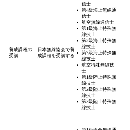
信士
第4級海上無線通
信士
航空無線通信士
第1級海上特殊無
線技士
第2級海上特殊無
線技士
養成課程の
日本無線協会で養
第3級海上特殊無
受講
成課程を受講する
線技士
航空特殊無線技
士
第1級陸上特殊無
線技士
第2級陸上特殊無
線技士
第3級陸上特殊無
線技士
第1級総合無線通