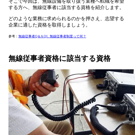
そこで今回は、
無線設備を取り扱う業種へ転職を希望
する方へ、無線従事者に該当する資格を紹介
します。
どのような業務に求められるのかを押さえ、志望する
企業に適した資格を取得しましょう。
参考：
無線従事者Q＆A Q1. 無線従事者制度って何？
無線従事者資格に該当する資格