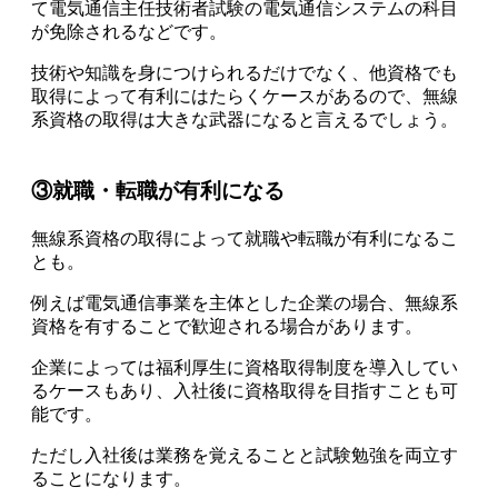
て電気通信主任技術者試験の電気通信システムの科目
が免除されるなど
です。
技術や知識を身につけられるだけでなく、他資格でも
取得によって有利にはたらくケースがあるので、無線
系資格の取得は大きな武器になると言えるでしょう。
③就職・転職が有利になる
無線系資格の取得によって就職や転職が有利になるこ
とも。
例えば
電気通信事業を主体とした企業の場合、無線系
資格を有することで歓迎される
場合があります。
企業によっては福利厚生に資格取得制度を導入してい
るケースもあり、入社後に資格取得を目指すことも可
能です。
ただし入社後は業務を覚えることと試験勉強を両立す
ることになります。