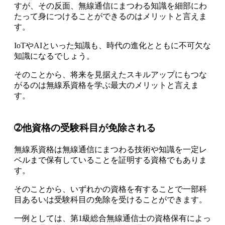
す
が、その反面、
無線通信にまつわる知識を細部にわ
たって身につけることができるのはメリット
と言えま
す。
IoTやAIといった知識も、時代の進化とともに不可欠な
知識になるでしょう。
そのことから、将来を見据えたスキルアップにもつな
がるのは無線系資格を学ぶ最大のメリットと言えま
す。
➁他資格の受験科目が免除される
無線系資格は
無線通信にまつわる技術や知識を一定レ
ベルまで保有していることを証明
する資格でもありま
す。
そのことから、いずれかの資格を有することで一部科
目あるいは受験科目の免除を受けることができます。
一例としては、
第1級総合無線通信士の資格保有によっ