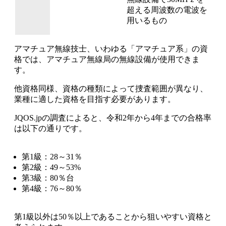
超える周波数の電波を
用いるもの
アマチュア無線技士、
いわゆる「アマチュア系」の資
格では、アマチュア無線局の無線設備が使用できま
す。
他資格同様、資格の種類によって捜査範囲が異なり、
業種に適した資格を目指す必要があります。
JQOS.jpの調査によると、令和2年から4年までの合格率
は以下の通りです。
第1級：28～31％
第2級：49～53%
第3級：80％台
第4級：76～80％
第1級以外は50％以上であることから狙いやすい資格
と