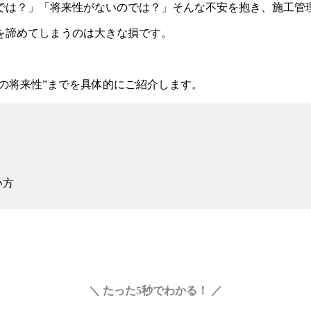
では？」「将来性がないのでは？」
そんな不安を抱き、施工管
を諦めてしまうのは大きな損です。
理の将来性”までを具体的にご紹介します。
い方
＼ たった5秒でわかる！ ／