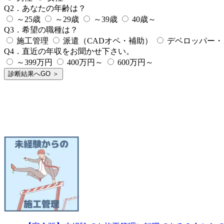
Q2．あなたの年齢は？
～25歳
～29歳
～39歳
40歳～
Q3．希望の職種は？
施工管理
派遣（CADオペ・補助）
デベロッパー・
Q4．直近の年収をお聞かせ下さい。
～399万円
400万円～
600万円～