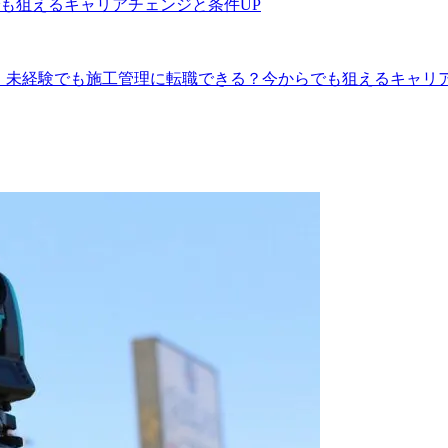
も狙えるキャリアチェンジと条件UP
】未経験でも施工管理に転職できる？今からでも狙えるキャリア