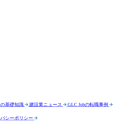
界の基礎知識
建設業ニュース
GLC Jobの転職事例
イバシーポリシー