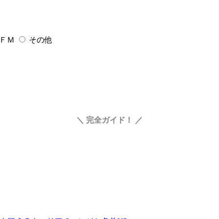
ＦＭ
その他
＼ 完全ガイド！
／