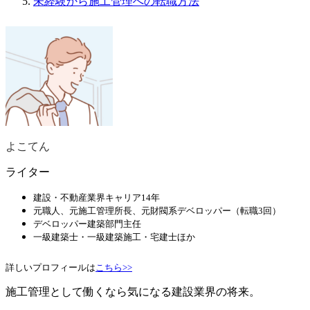
未経験から施工管理への転職方法
よこてん
ライター
建設・不動産業界キャリア14年
元職人、元施工管理所長、
元財閥系デベロッパー（転職3回）
デベロッパー建築部門主任
一級建築士・一級建築施工・宅建士
ほか
詳しいプロフィールは
こちら>>
施工管理として働くなら気になる建設業界の将来。