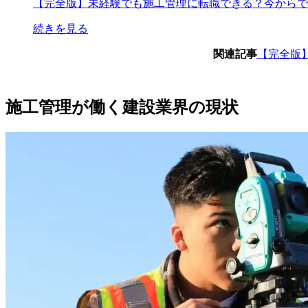
【完全版】未経験でも施工管理に転職できる？今からで
続きを見る
関連記事
【完全版
施工管理が働く建設業界の現状