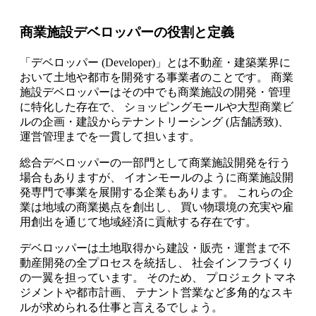
商業施設デベロッパーの役割と定義
「デベロッパー (Developer)」とは不動産・建築業界に
おいて土地や都市を開発する事業者のことです。 商業
施設デベロッパーはその中でも商業施設の開発・管理
に特化した存在で、 ショッピングモールや大型商業ビ
ルの企画・建設からテナントリーシング (店舗誘致)、
運営管理までを一貫して担います。
総合デベロッパーの一部門として商業施設開発を行う
場合もありますが、 イオンモールのように商業施設開
発専門で事業を展開する企業もあります。 これらの企
業は地域の商業拠点を創出し、 買い物環境の充実や雇
用創出を通じて地域経済に貢献する存在です。
デベロッパーは土地取得から建設・販売・運営まで不
動産開発の全プロセスを統括し、 社会インフラづくり
の一翼を担っています。 そのため、 プロジェクトマネ
ジメントや都市計画、 テナント営業など多角的なスキ
ルが求められる仕事と言えるでしょう。