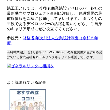
施工王としては、 今後も商業施設デベロッパー各社の
最新動向やプロジェクト事例に注目し、 建設業界の最
前線情報を皆様にお届けしてまいります。 街づくりの
主役であるデベロッパーの活躍を追いながら、 ご自身
のキャリア形成にぜひ役立ててください。
参照元：
財務省/年次別法人企業統計調査（令和５年
度）
有料職業紹介（許可番号：13-ユ-316606）の厚生労働大臣許可を受
けている株式会社ゼネラルリンクキャリアが運営しています。
よく読まれている記事