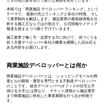
ジタル化の波を受けて新たな展開を見せています。
本稿では「商業施設 デベロッパー ランキング」という
テーマで、 最新の売上ランキングと各社の特徴、 そし
て業界動向を解説します。 建設業界の最前線情報を分
析する施工王ならではの視点で、 公式情報やメディア
報道を踏まえつつ掘り下げていきます。
施工業界で働く方・志望する方に向けて、 街づくりを
担う主要デベロッパー各社の概要を網羅した読み応え
ある内容をお届けします。
商業施設デベロッパーとは何か
商業施設デベロッパーとは、 ショッピングモールや商
業ビルの開発・運営を専門とする不動産デベロッパー
のことです。 総合デベロッパー(オフィスや住宅も手
掛ける大手)とは異なり、 テナント誘致から施設運営
まで商業施設に特化した事業展開を行う点が特徴で
す。