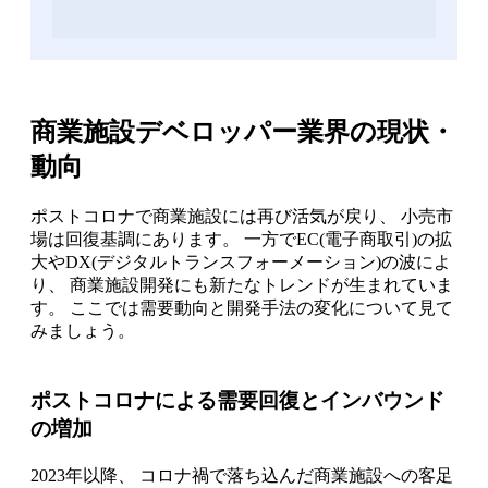
商業施設デベロッパー業界の現状・
動向
ポストコロナで商業施設には再び活気が戻り、 小売市
場は回復基調にあります。 一方でEC(電子商取引)の拡
大やDX(デジタルトランスフォーメーション)の波によ
り、 商業施設開発にも新たなトレンドが生まれていま
す。 ここでは需要動向と開発手法の変化について見て
みましょう。
ポストコロナによる需要回復とインバウンド
の増加
2023年以降、 コロナ禍で落ち込んだ商業施設への客足