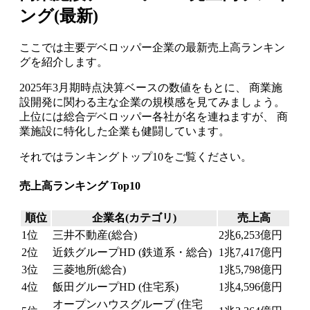
ング(最新)
ここでは主要デベロッパー企業の最新売上高ランキン
グを紹介します。
2025年3月期時点決算ベースの数値をもとに、 商業施
設開発に関わる主な企業の規模感を見てみましょう。
上位には総合デベロッパー各社が名を連ねますが、 商
業施設に特化した企業も健闘しています。
それではランキングトップ10をご覧ください。
売上高ランキング Top10
順位
企業名(カテゴリ)
売上高
1位
三井不動産(総合)
2兆6,253億円
2位
近鉄グループHD (鉄道系・総合)
1兆7,417億円
3位
三菱地所(総合)
1兆5,798億円
4位
飯田グループHD (住宅系)
1兆4,596億円
オープンハウスグループ (住宅