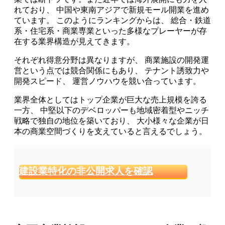
れており、 中国や東南アジアで新規モール開業を進め
ています。 このようにランキングからは、 総合・鉄道
系・住宅系・商業専業といった多様なプレーヤーが存
在する業界構造が見えてきます。
それぞれ得意分野は異なりますが、 商業施設の開発運
営という点では競合関係にもあり、 テナント誘致力や
開発スピード、 運営ノウハウを競い合っています。
業界全体としてはトップ企業が巨大な売上規模を誇る
一方、 中堅以下のデベロッパーも地域密着型やニッチ
戦略で独自の地位を築いており、 大小様々な企業が日
本の商業空間づくりを支えていると言えるでしょう。
建設業特化の非公開求人を確認