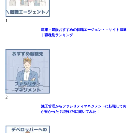
1
建築・建設おすすめの転職エージェント・サイト18選
｜職種別ランキング
2
施工管理からファシリティマネジメントに転職して何
が良かった？現役FMに聞いてみた！