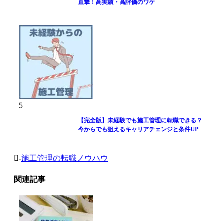
直撃！高実績・高評価のワケ
5
【完全版】未経験でも施工管理に転職できる？
今からでも狙えるキャリアチェンジと条件UP
-
施工管理の転職ノウハウ
関連記事