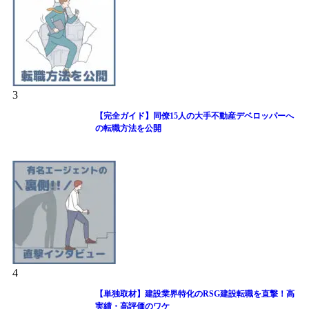
3
【完全ガイド】同僚15人の大手不動産デベロッパーへ
の転職方法を公開
4
【単独取材】建設業界特化のRSG建設転職を直撃！高
実績・高評価のワケ