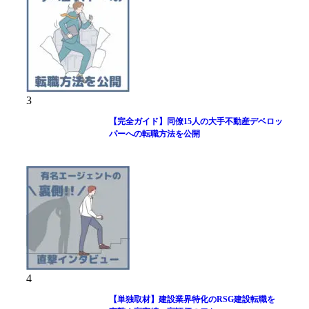
3
【完全ガイド】同僚15人の大手不動産デベロッ
パーへの転職方法を公開
4
【単独取材】建設業界特化のRSG建設転職を