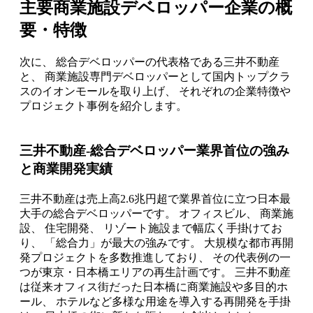
主要商業施設デベロッパー企業の概
要・特徴
次に、 総合デベロッパーの代表格である三井不動産
と、 商業施設専門デベロッパーとして国内トップクラ
スのイオンモールを取り上げ、 それぞれの企業特徴や
プロジェクト事例を紹介します。
三井不動産-総合デベロッパー業界首位の強み
と商業開発実績
三井不動産は売上高2.6兆円超で業界首位に立つ日本最
大手の総合デベロッパーです。 オフィスビル、 商業施
設、 住宅開発、 リゾート施設まで幅広く手掛けてお
り、 「総合力」が最大の強みです。 大規模な都市再開
発プロジェクトを多数推進しており、 その代表例の一
つが東京・日本橋エリアの再生計画です。 三井不動産
は従来オフィス街だった日本橋に商業施設や多目的ホ
ール、 ホテルなど多様な用途を導入する再開発を手掛