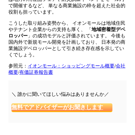
で開催するなど、 単なる商業施設の枠を超えた社会的
役割も担っています。
こうした取り組み姿勢から、 イオンモールは地域住民
やテナント企業からの支持も厚く、 「
地域密着型デベ
ロッパー
」の成功モデルと評価されています。 今後も
国内外で新規モール開発を計画しており、 日本発の商
業施設デベロッパーとして引き続き存在感を示してい
くでしょう。
参照元：
イオンモール：ショッピングモール概要
/
会社
概要
/
有価証券報告書
＼ 誰かに聞いてほしい悩みはありませんか／
無料でアドバイザーがお聞きします