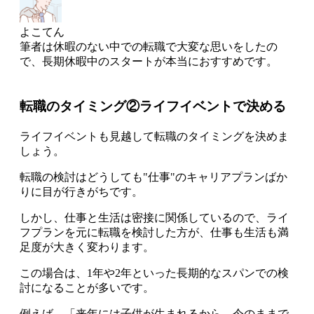
よこてん
筆者は休暇のない中での転職で大変な思いをしたの
で、
長期休暇中のスタートが本当におすすめです
。
転職のタイミング②ライフイベントで決める
ライフイベントも見越して転職のタイミングを決めま
しょう
。
転職の検討はどうしても"仕事"のキャリアプランばか
りに目が行きがちです。
しかし、仕事と生活は密接に関係しているので、
ライ
フプランを元に転職を検討した方が、仕事も生活も満
足度が大きく変わります
。
この場合は、1年や2年といった長期的なスパンでの検
討になることが多いです。
例えば、「来年には子供が生まれるから、今のままで