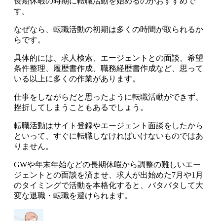
長期休暇の時期に転職活動を始めるのがおすすめで
す
。
なぜなら、
転職活動の初期は多くの時間が取られるか
らです
。
具体的には、求人検索、エージェントとの面談、希望
条件整理、履歴書作成、職務経歴書作成など、思って
いる以上に多くの作業があります。
仕事をしながらだと思ったように転職活動ができず、
挫折してしまうこともあるでしょう。
転職活動はサイト登録やエージェント面談をしたから
といって、すぐに転職しなければいけないものではあ
りません
。
GWや年末年始などの長期休暇から調整の難しいエー
ジェントとの面談を済ませ、求人が出始めた7月や1月
のタイミングで活動を本格化すると、バタバタして大
変な退職・転職を避けられます。