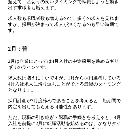
超えて、
区切りの良いタイミングで転職しようと動き
出す求職者も増えます。
求人数も求職者数も増えるので、多くの求人を見れま
すが、採用が決まって求人が無くなるのも早い時期で
す
。
2月：普
2月は企業にとっては4月入社の中途採用を進めるギリ
ギリのラインです
。
求人数は増えにくいですが、1月から採用選考している
4月入社求人に滑り込むことができる最後のタイミング
となります。
採用計画が3月度締めであることを考えると、
短期間で
内定を出してもらえる可能性があります
。
ただ、現職の引き継ぎ・退職の手続きを考えると、4月
入社を前提に2月に転職活動を始めるのは、かなりタイ