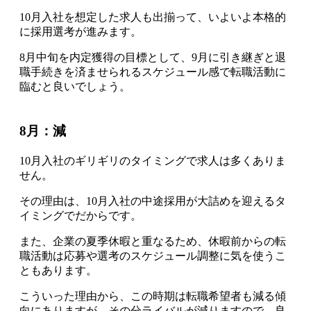
10月入社を想定した求人も出揃って、いよいよ本格的
に採用選考が進みます。
8月中旬を内定獲得の目標として、9月に引き継ぎと退
職手続きを済ませられるスケジュール感で転職活動に
臨むと良いでしょう。
8月：減
10月入社のギリギリのタイミングで求人は多くありま
せん
。
その理由は、10月入社の中途採用が大詰めを迎えるタ
イミングでだからです。
また、企業の夏季休暇と重なるため、休暇前からの転
職活動は応募や選考のスケジュール調整に気を使うこ
ともあります。
こういった理由から、
この時期は転職希望者も減る傾
向にありますが、その分ライバルが減りますので、良