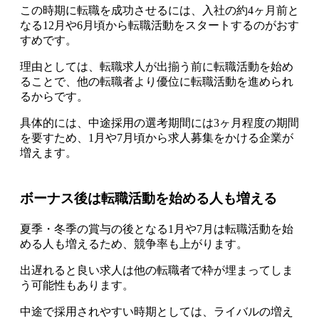
この時期に転職を成功させるには、入社の約4ヶ月前と
なる12月や6月頃から転職活動をスタートするのがおす
すめです
。
理由としては、転職求人が出揃う前に転職活動を始め
ることで、他の転職者より優位に転職活動を進められ
るからです。
具体的には、中途採用の選考期間には3ヶ月程度の期間
を要すため、
1月や7月頃から求人募集をかける企業が
増えます
。
ボーナス後は転職活動を始める人も増える
夏季・冬季の賞与の後となる1月や7月は転職活動を始
める人も増えるため、競争率も上がります
。
出遅れると良い求人は他の転職者で枠が埋まってしま
う可能性もあります。
中途で採用されやすい時期としては、ライバルの増え