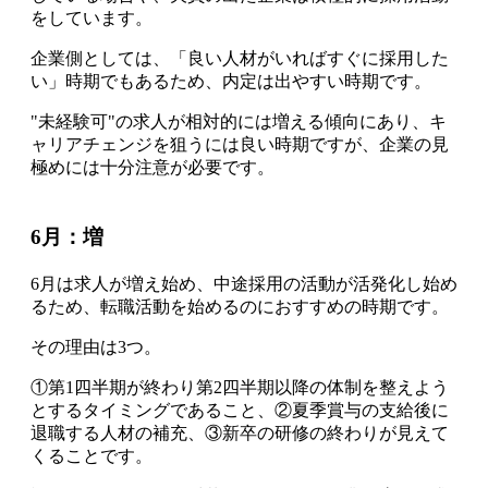
をしています。
企業側としては、「良い人材がいればすぐに採用した
い」時期でもあるため、
内定は出やすい時期です
。
"未経験可"の求人が相対的には増える傾向にあり、
キ
ャリアチェンジを狙うには良い時期ですが、企業の見
極めには十分注意が必要です
。
6月：増
6月は求人が増え始め、中途採用の活動が活発化し始め
るため、転職活動を始めるのにおすすめの時期です
。
その理由は3つ。
①第1四半期が終わり第2四半期以降の体制を整えよう
とするタイミングであること、②夏季賞与の支給後に
退職する人材の補充、③新卒の研修の終わりが見えて
くることです。