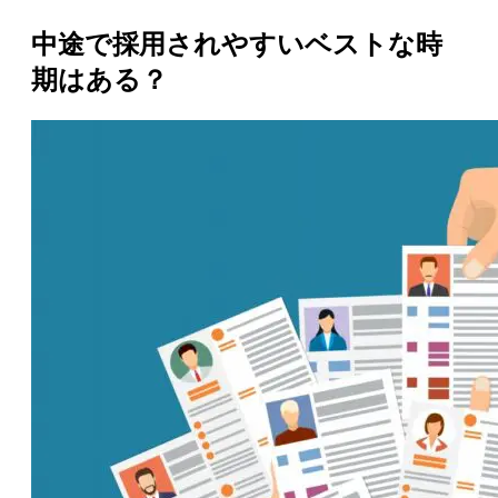
中途で採用されやすいベストな時
期はある？