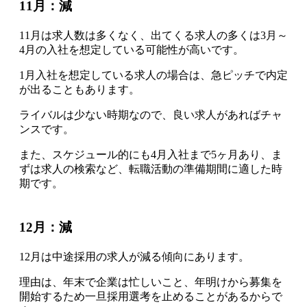
11月：減
11月は求人数は多くなく、出てくる求人の多くは3月～
4月の入社を想定している可能性が高いです
。
1月入社を想定している求人の場合は、急ピッチで内定
が出ることもあります。
ライバルは少ない時期なので、良い求人があればチャ
ンスです
。
また、スケジュール的にも4月入社まで5ヶ月あり、ま
ずは求人の検索など、
転職活動の準備期間に適した時
期です
。
12月：減
12月は中途採用の求人が減る傾向にあります
。
理由は、年末で企業は忙しいこと、年明けから募集を
開始するため一旦採用選考を止めることがあるからで