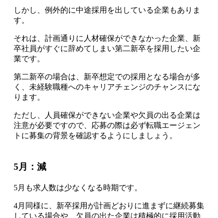
しかし、例外的に中途採用を出している企業もありま
す。
それは、計画通りに人材確保ができなかった企業、新
卒社員がすぐに辞めてしまい第二新卒を採用したい企
業です。
第二新卒の場合は、新卒想定での採用となる場合が多
く、未経験職種へのキャリアチェンジのチャンスにな
ります
。
ただし、
人員確保ができない企業や欠員の出る企業は
注意が必要ですので、応募の際は必ず転職エージェン
トに募集の背景を確認するようにしましょう
。
5月：減
5月も求人数は少なくなる時期です
。
4月同様に、新卒採用が計画どおりに進まずに継続募集
している場合や、欠員の出た企業は積極的に採用活動