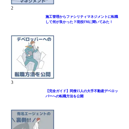
2
施工管理からファシリティマネジメントに転職
して何が良かった？現役FMに聞いてみた！
3
【完全ガイド】同僚15人の大手不動産デベロッ
パーへの転職方法を公開