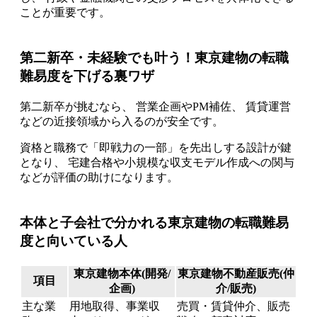
ことが重要です。
第二新卒・未経験でも叶う！東京建物の転職
難易度を下げる裏ワザ
第二新卒が挑むなら、 営業企画やPM補佐、 賃貸運営
などの近接領域から入るのが安全です。
資格と職務で「即戦力の一部」を先出しする設計が鍵
となり、 宅建合格や小規模な収支モデル作成への関与
などが評価の助けになります。
本体と子会社で分かれる東京建物の転職難易
度と向いている人
東京建物本体(開発/
東京建物不動産販売(仲
項目
企画)
介/販売)
主な業
用地取得、事業収
売買・賃貸仲介、販売