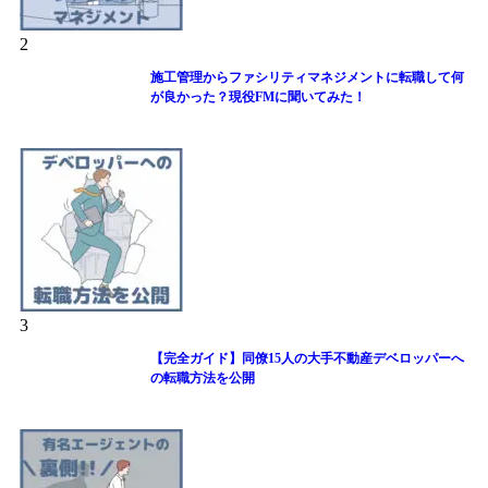
2
施工管理からファシリティマネジメントに転職して何
が良かった？現役FMに聞いてみた！
3
【完全ガイド】同僚15人の大手不動産デベロッパーへ
の転職方法を公開