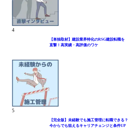
4
【単独取材】建設業界特化のRSG建設転職を
直撃！高実績・高評価のワケ
5
【完全版】未経験でも施工管理に転職できる？
今からでも狙えるキャリアチェンジと条件UP