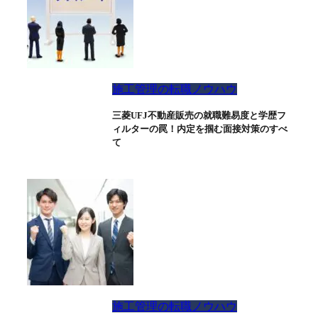
施工管理の転職ノウハウ
三菱UFJ不動産販売の就職難易度と学歴フ
ィルターの罠！内定を掴む面接対策のすべ
て
施工管理の転職ノウハウ