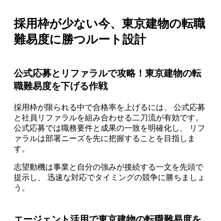
採用枠が少ない今、東京建物の転職
難易度に勝つルート設計
公式応募とリファラルで攻略！東京建物の転
職難易度を下げる作戦
採用枠が限られる中で合格率を上げるには、 公式応募
と社員リファラルを組み合わせる二刀流が有効です。
公式応募では職務要件と成果の一致を明確化し、 リフ
ァラルは部署ニーズを先に把握することを目指しま
す。
志望動機は事業と自分の強みが接続する一文を先頭で
提示し、 迅速な対応でタイミングの競争に勝ちましょ
う。
エージェント活用で東京建物の転職難易度を