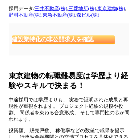
採用データ/
三井不動産(株)
,
三菱地所(株)
,
東京建物(株)
,
野村不動産(株)
,
東急不動産(株)
,
森ビル(株)
建設業特化の非公開求人を確認
東京建物の転職難易度は学歴より経
験やスキルで決まる！
中途採用では学歴よりも、 実務で証明された成果と再
現性が重視されます。 プロジェクト経験の規模や役
割、 関係者を束ねる合意形成、 そして専門性の芯が問
われます。
投資額、 販売戸数、 稼働率などの数値で成果を提示
し、 行政や金融機関との交渉プロセスを具体化できる