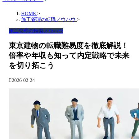
HOME
>
施工管理の転職ノウハウ
>
施工管理の転職ノウハウ
東京建物の転職難易度を徹底解説！
倍率や年収も知って内定戦略で未来
を切り拓こう
2026-02-24