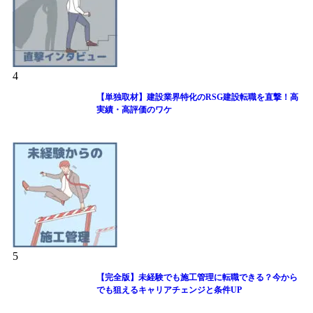
4
【単独取材】建設業界特化のRSG建設転職を直撃！高
実績・高評価のワケ
5
【完全版】未経験でも施工管理に転職できる？今から
でも狙えるキャリアチェンジと条件UP