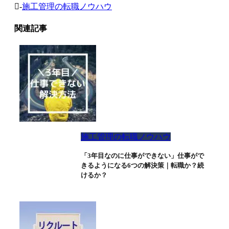
-
施工管理の転職ノウハウ
関連記事
施工管理の転職ノウハウ
「3年目なのに仕事ができない」仕事がで
きるようになる6つの解決策｜転職か？続
けるか？