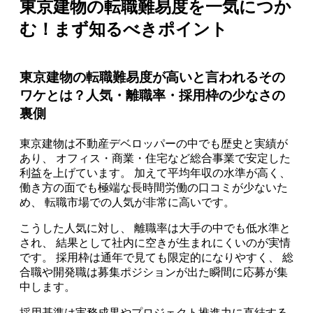
東京建物の転職難易度を一気につか
む！まず知るべきポイント
東京建物の転職難易度が高いと言われるその
ワケとは？人気・離職率・採用枠の少なさの
裏側
東京建物は不動産デベロッパーの中でも歴史と実績が
あり、 オフィス・商業・住宅など総合事業で安定した
利益を上げています。 加えて平均年収の水準が高く、
働き方の面でも極端な長時間労働の口コミが少ないた
め、 転職市場での人気が非常に高いです。
こうした人気に対し、 離職率は大手の中でも低水準と
され、 結果として社内に空きが生まれにくいのが実情
です。 採用枠は通年で見ても限定的になりやすく、 総
合職や開発職は募集ポジションが出た瞬間に応募が集
中します。
採用基準は実務成果やプロジェクト推進力に直結する