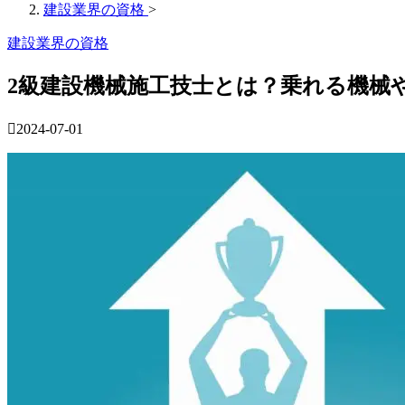
建設業界の資格
>
建設業界の資格
2級建設機械施工技士とは？乗れる機械
2024-07-01