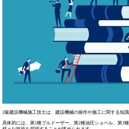
2級建設機械施工技士は、建設機械の操作や施工に関する知
具体的には、第1種ブルドーザー、第2種油圧ショベル、第3
様々な技術を習得することが求められます。