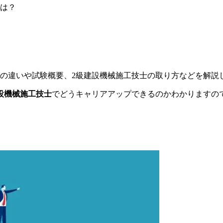
トは？
級の違いや試験概要、2級建設機械施工技士の取り方などを解説
設機械施工技士
でどうキャリアアップできるのかわかります
の