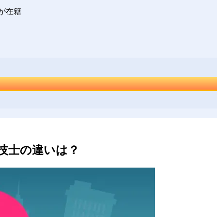
が在籍
工技士の違いは？