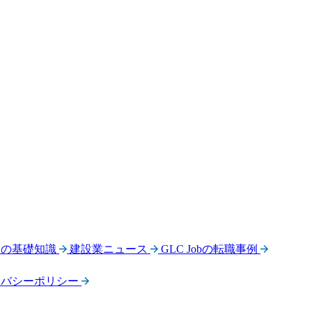
界の基礎知識
建設業ニュース
GLC Jobの転職事例
イバシーポリシー