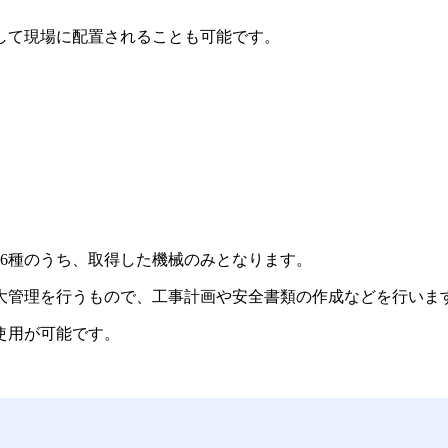
して現場に配置されることも可能です。
6種のうち、取得した機械のみ
となります。
大管理を行うもので、工事計画や安全書類の作成などを行いま
使用が可能です。