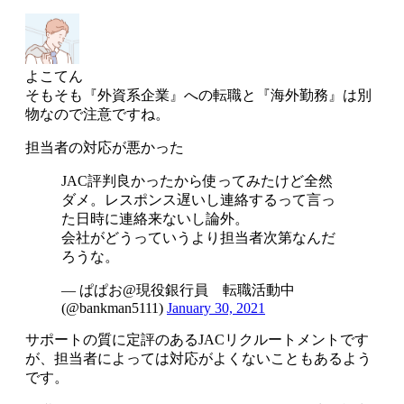
よこてん
そもそも『外資系企業』への転職と『海外勤務』は別
物なので注意ですね。
担当者の対応が悪かった
JAC評判良かったから使ってみたけど全然
ダメ。レスポンス遅いし連絡するって言っ
た日時に連絡来ないし論外。
会社がどうっていうより担当者次第なんだ
ろうな。
— ぱぱお@現役銀行員 転職活動中
(@bankman5111)
January 30, 2021
サポートの質に定評のあるJACリクルートメントです
が、
担当者によっては対応がよくないこともあるよう
です
。