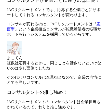
コンサルタントが企業ごとに違うのは面倒！
JACリクルートメントでは、応募する企業ごとにサポ
ートしてくれるコンサルタントが変わります
。
コンサルが変わるのは、JACリクルートメントは『
両
面型
』という企業担当コンサルが転職希望者の転職サ
ポートも行うシステムを採用しているからです。
よこてん
複数社応募するときに、同じことを話さないといけな
いのは少し面倒でしたね･･･
その代わりコンサルは企業担当なので、
企業の内情に
とても詳しいです
。
コンサルタントの推し強め！
JACリクルートメントのコンサルタントは企業担当も
かねているので、
わりと推し強め
です。