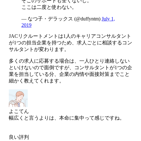
そこのサポートも全くないし。
ここは二度と使わない。
— なつ子・デラックス (@duffyntm)
July 1,
2019
JACリクルートメントは1人のキャリアコンサルタント
が1つの担当企業を持つため、求人ごとに相談するコン
サルタントが変わります。
多くの求人に応募する場合は、一人ひとり連絡しない
といけないので面倒
ですが、コンサルタントが1つの企
業を担当している分、
企業の内情や面接対策までこと
細かく教えてくれます
。
よこてん
幅広くと言うよりは、本命に集中って感じですね。
良い評判