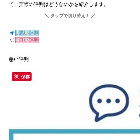
て
、
実際の評判
はどうなのかを紹介します。
＼ タップで切り替え！ ／
悪い評判
良い評判
悪い評判
保存