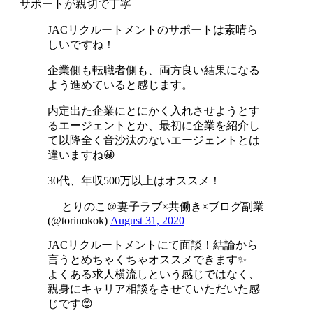
サポートが親切で丁寧
JACリクルートメントのサポートは素晴ら
しいですね！
企業側も転職者側も、両方良い結果になる
よう進めていると感じます。
内定出た企業にとにかく入れさせようとす
るエージェントとか、最初に企業を紹介し
て以降全く音沙汰のないエージェントとは
違いますね😀
30代、年収500万以上はオススメ！
— とりのこ＠妻子ラブ×共働き×ブログ副業
(@torinokok)
August 31, 2020
JACリクルートメントにて面談！結論から
言うとめちゃくちゃオススメできます✨
よくある求人横流しという感じではなく、
親身にキャリア相談をさせていただいた感
じです😊