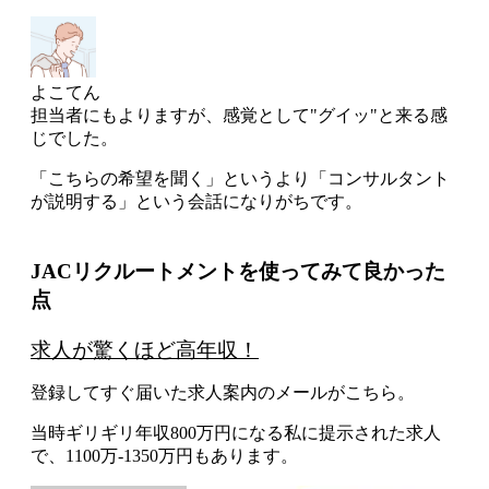
よこてん
担当者にもよりますが、感覚として
"グイッ"
と来る感
じでした。
「こちらの希望を聞く」というより「コンサルタント
が説明する」という会話になりがち
です。
JACリクルートメントを使ってみて良かった
点
求人が驚くほど高年収！
登録してすぐ届いた求人案内のメールがこちら。
当時ギリギリ年収800万円になる私に提示された求人
で、
1100万-1350万円
もあります。