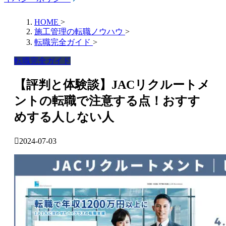
HOME
>
施工管理の転職ノウハウ
>
転職完全ガイド
>
転職完全ガイド
【評判と体験談】JACリクルートメ
ントの転職で注意する点！おすす
めする人しない人
2024-07-03