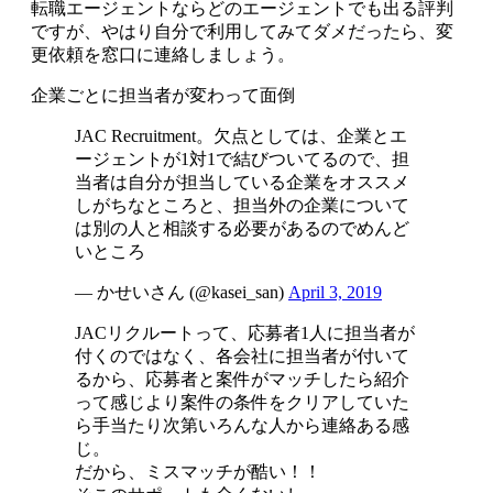
転職エージェントならどのエージェントでも出る評判
ですが、やはり自分で利用してみてダメだったら、変
更依頼を窓口に連絡しましょう。
企業ごとに担当者が変わって面倒
JAC Recruitment。欠点としては、企業とエ
ージェントが1対1で結びついてるので、担
当者は自分が担当している企業をオススメ
しがちなところと、担当外の企業について
は別の人と相談する必要があるのでめんど
いところ
— かせいさん (@kasei_san)
April 3, 2019
JACリクルートって、応募者1人に担当者が
付くのではなく、各会社に担当者が付いて
るから、応募者と案件がマッチしたら紹介
って感じより案件の条件をクリアしていた
ら手当たり次第いろんな人から連絡ある感
じ。
だから、ミスマッチが酷い！！