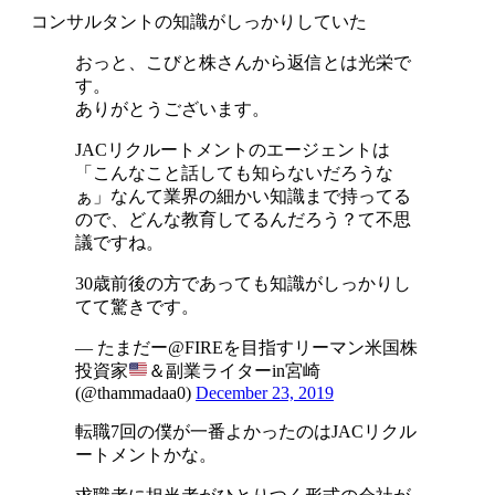
コンサルタントの知識がしっかりしていた
おっと、こびと株さんから返信とは光栄で
す。
ありがとうございます。
JACリクルートメントのエージェントは
「こんなこと話しても知らないだろうな
ぁ」なんて業界の細かい知識まで持ってる
ので、どんな教育してるんだろう？て不思
議ですね。
30歳前後の方であっても知識がしっかりし
てて驚きです。
— たまだー@FIREを目指すリーマン米国株
投資家
＆副業ライターin宮崎
(@thammadaa0)
December 23, 2019
転職7回の僕が一番よかったのはJACリクル
ートメントかな。