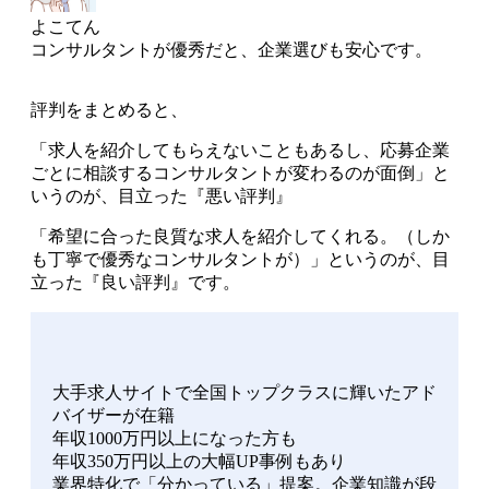
よこてん
コンサルタントが優秀だと、企業選びも安心です。
評判をまとめると、
「求人を紹介してもらえないこともあるし、応募企業
ごとに相談するコンサルタントが変わるのが面倒」
と
いうのが、目立った『悪い評判』
「希望に合った良質な求人を紹介してくれる。（しか
も丁寧で優秀なコンサルタントが）」
というのが、目
立った『良い評判』です。
大手求人サイトで全国トップクラスに輝いたアド
バイザーが在籍
年収1000万円以上になった方も
年収350万円以上の大幅UP事例もあり
業界特化で「分かっている」提案。企業知識が段