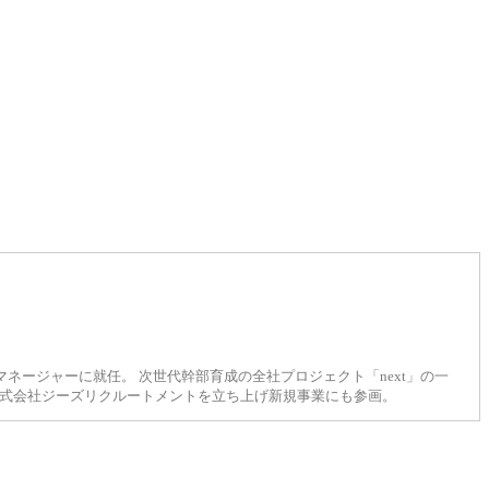
マネージャーに就任。 次世代幹部育成の全社プロジェクト「next」の一
月 株式会社ジーズリクルートメントを立ち上げ新規事業にも参画。