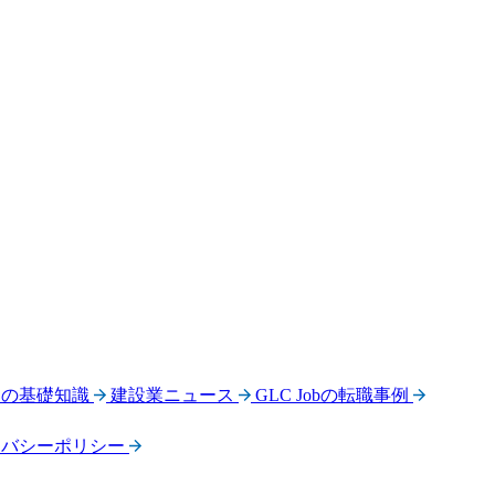
界の基礎知識
建設業ニュース
GLC Jobの転職事例
イバシーポリシー