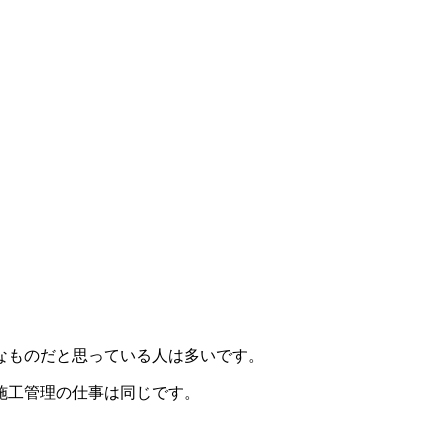
なものだと思っている人は多いです。
施工管理の仕事は同じです
。