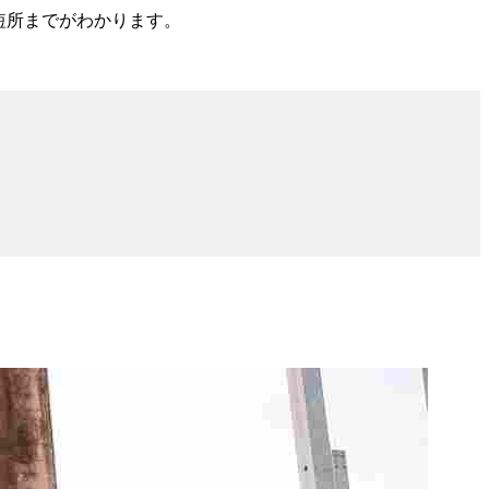
短所
までがわかります。