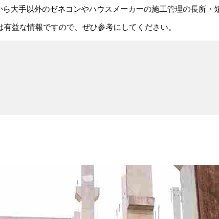
から
大手以外のゼネコンやハウスメーカーの施工管理の長所・
は有益な情報です
ので、ぜひ参考にしてください。