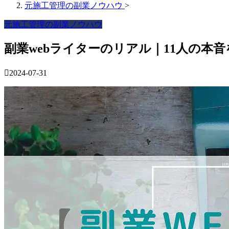
元施工管理の副業ノウハウ
>
元施工管理の副業ノウハウ
副業webライターのリアル｜11人の本
2024-07-31