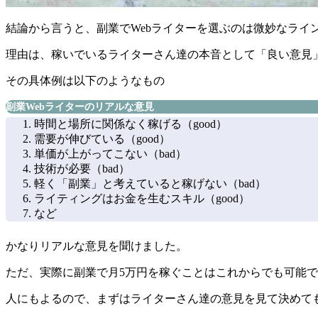
結論から言うと、
副業でWebライターを選ぶのは微妙なライ
理由は、
稼いでいるライターさん達の本音として「良い意見
その具体例は以下のようなもの
副業Webライターのリアルな意見
時間と場所に関係なく稼げる（good）
需要が伸びている（good）
単価が上がってこない（bad）
技術が必要（bad）
軽く「副業」と考えていると稼げない（bad）
ライティングはお金を生むスキル（good）
など
かなりリアルな意見を聞けました。
ただ、実際に副業で月5万円を稼ぐことはこれからでも可能
人にもよるので、まずはライターさん達の意見を見て決めて