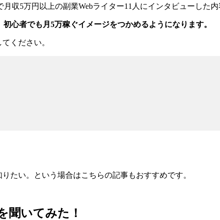
月収5万円以上の副業Webライター11人にインタビューした
、初心者でも月5万稼ぐイメージをつかめるようになります。
してください。
知りたい。という場合はこちらの記事もおすすめです。
音を聞いてみた！