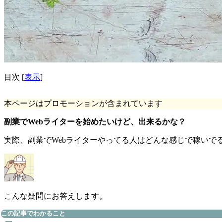
目次
[
表示
]
本ページはプロモーションが含まれています
副業でWebライターを始めたいけど、出来るかな？
実際、副業でWebライターやってる人はどんな感じで稼いで
こんな疑問にお答えします。
この記事でわかること