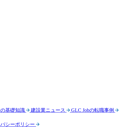
界の基礎知識
建設業ニュース
GLC Jobの転職事例
イバシーポリシー