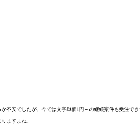
るか不安でしたが、今では文字単価1円～の継続案件も受注でき
なりますよね。