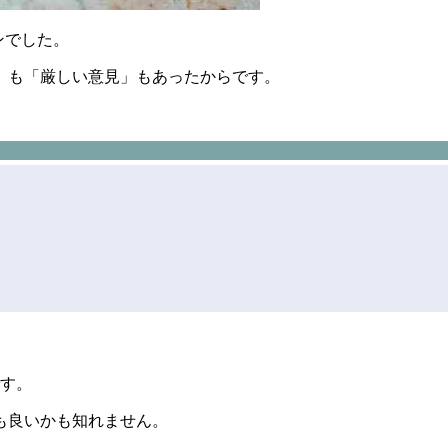
ン
でした。
」も「厳しい意見」もあったからです。
です。
も良いかも知れません。