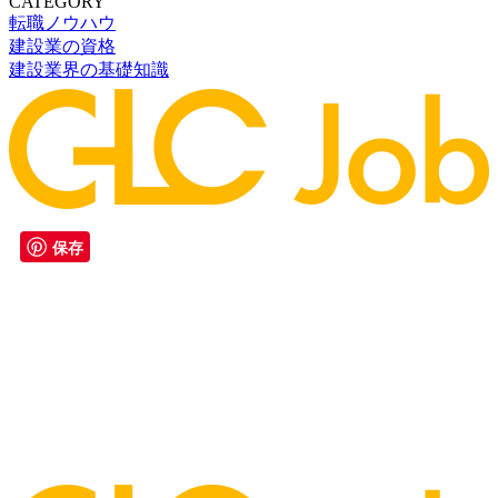
CATEGORY
転職ノウハウ
建設業の資格
建設業界の基礎知識
保存