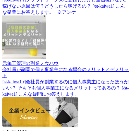
稼げない原因は何？どうしたら稼げるの？ [/st-kaiwa1] こん
な疑問にお答えします。 ※アンケー
元施工管理の副業ノウハウ
会社員が副業で個人事業主になる場合のメリットとデメリッ
ト
[st-kaiwa1 r]会社員が副業するのに個人事業主になったほうが
いい？ そもそも個人事業主になるメリットってあるの？ [/st-
kaiwa1] こんな疑問にお答えします。