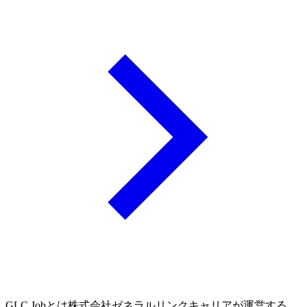
GLC Jobとは株式会社ゼネラルリンクキャリアが運営する